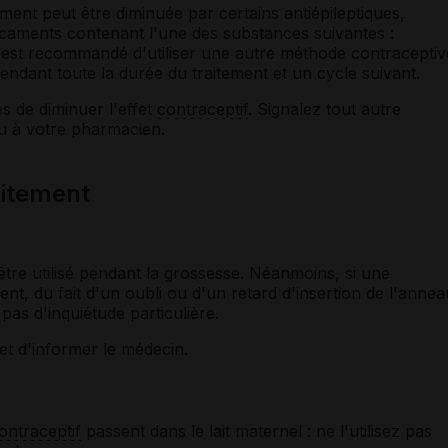
ment peut être diminuée par certains antiépileptiques,
caments contenant l'une des substances suivantes :
 Il est recommandé d'utiliser une autre méthode contraceptiv
 pendant toute la durée du traitement et un cycle suivant.
s de diminuer l'effet
contraceptif
. Signalez tout autre
u à votre pharmacien.
laitement
tre utilisé pendant la grossesse. Néanmoins, si une
ent, du fait d'un oubli ou d'un retard d'insertion de l'annea
 pas d'inquiétude particulière.
 et d'informer le médecin.
ontraceptif
passent dans le lait maternel : ne l'utilisez pas