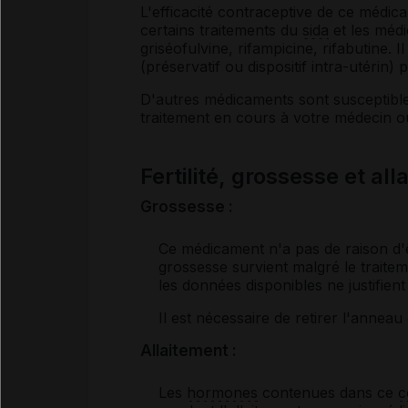
L'efficacité contraceptive de ce médica
certains traitements du
sida
et les médi
griséofulvine, rifampicine, rifabutine.
(préservatif ou dispositif intra-utérin)
D'autres médicaments sont susceptible
traitement en cours à votre médecin o
Fertilité, grossesse et al
Grossesse :
Ce médicament n'a pas de raison d'ê
grossesse survient malgré le traitem
les données disponibles ne justifient
Il est nécessaire de retirer l'anneau
Allaitement :
Les
hormones
contenues dans ce
c