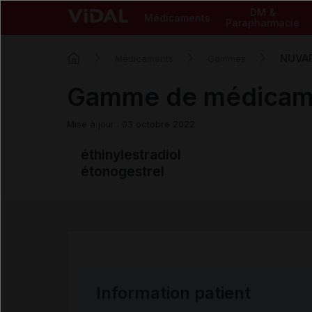
DM &
Médicaments
Parapharmacie
NUVA
Médicaments
Gammes
Gamme de médica
Mise à jour : 03 octobre 2022
éthinylestradiol
étonogestrel
Information patient