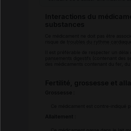
Interactions du médica
substances
Ce médicament ne doit pas être associ
risque de
troubles du rythme cardiaqu
Il est préférable de respecter un délai
pansements digestifs
(contenant des
s
des médicaments contenant du fer, du 
Fertilité, grossesse et al
Grossesse :
Ce médicament est contre-indiqué p
Allaitement :
Ce médicament passe dans le lait mat