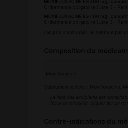
MOXIFLOXACINE EG 400 mg : comprimé
Ordonnance obligatoire (Liste I)
- Rem
MOXIFLOXACINE EG 400 mg : comprimé
Ordonnance obligatoire (Liste I)
- Rem
Les prix mentionnés ne tiennent pas 
Composition du médica
Moxifloxacine
Substances actives :
Moxifloxacine
,
Mo
La liste des
excipients
est consultab
(pour la consulter, cliquer sur un 
Contre-indications du 