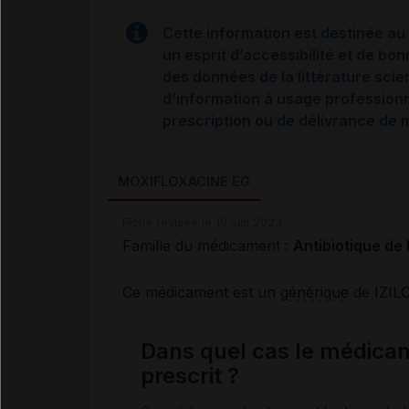
Cette information est destinée au 
un esprit d’accessibilité et de bon
des données de la littérature scie
d’information à usage professionne
prescription ou de délivrance de
MOXIFLOXACINE EG
Fiche révisée le 19 juin 2023
Famille du médicament :
Antibiotique de 
Ce médicament est un
générique
de IZIL
Dans quel cas le médic
prescrit ?