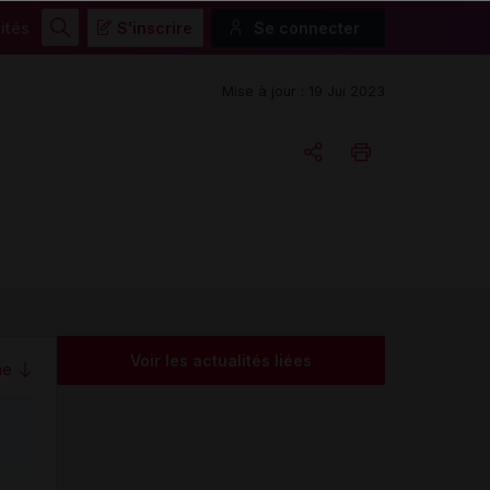
ités
S'inscrire
Se connecter
Rechercher
Mise à jour : 19 Jui 2023
Copier l'url
Email
Voir les actualités liées
me