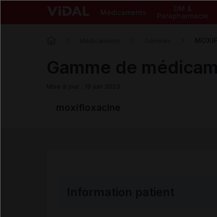
DM &
Médicaments
Parapharmacie
MOXIF
Médicaments
Gammes
Gamme de médica
Mise à jour : 19 juin 2023
moxifloxacine
Information patient