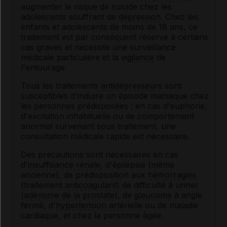
augmenter le risque de suicide chez les
adolescents souffrant de
dépression
. Chez les
enfants et adolescents de moins de 18 ans, ce
traitement est par conséquent réservé à certains
cas graves et nécessite une surveillance
médicale particulière et la
vigilance
de
l'entourage.
Tous les traitements
antidépresseurs
sont
susceptibles d'induire un épisode maniaque chez
les personnes prédisposées : en cas d'euphorie,
d'excitation inhabituelle ou de comportement
anormal survenant sous traitement, une
consultation médicale rapide est nécessaire.
Des précautions sont nécessaires en cas
d'
insuffisance rénale
, d'épilepsie (même
ancienne), de prédisposition aux
hémorragies
(traitement
anticoagulant
) de difficulté à uriner
(
adénome de la prostate
), de
glaucome
à angle
fermé, d'
hypertension artérielle
ou de maladie
cardiaque, et chez la personne âgée.