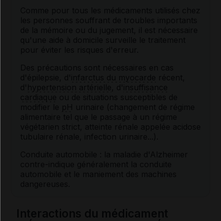
Comme pour tous les médicaments utilisés chez
les personnes souffrant de troubles importants
de la mémoire ou du jugement, il est nécessaire
qu'une aide à domicile surveille le traitement
pour éviter les risques d'erreur.
Des précautions sont nécessaires en cas
d'épilepsie, d'
infarctus du myocarde
récent,
d'
hypertension artérielle
, d'
insuffisance
cardiaque
ou de situations susceptibles de
modifier le
pH
urinaire (changement de régime
alimentaire tel que le passage à un régime
végétarien strict, atteinte rénale appelée acidose
tubulaire rénale, infection urinaire...).
Conduite automobile : la maladie d'Alzheimer
contre-indique généralement la conduite
automobile et le maniement des machines
dangereuses.
Interactions du médicament