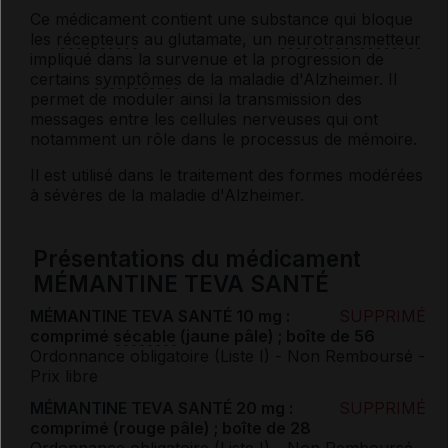
Ce médicament contient une substance qui bloque
les
récepteurs
au glutamate, un
neurotransmetteur
impliqué dans la survenue et la progression de
certains
symptômes
de la maladie d'Alzheimer. Il
permet de moduler ainsi la transmission des
messages entre les cellules nerveuses qui ont
notamment un rôle dans le processus de mémoire.
Il est utilisé dans le traitement des formes modérées
à sévères de la maladie d'Alzheimer.
Présentations du médicament
MÉMANTINE TEVA SANTÉ
MÉMANTINE TEVA SANTÉ 10 mg :
SUPPRIMÉ
comprimé
sécable
(jaune pâle) ; boîte de 56
Ordonnance obligatoire (Liste I)
- Non Remboursé
-
Prix libre
MÉMANTINE TEVA SANTÉ 20 mg :
SUPPRIMÉ
comprimé (rouge pâle) ; boîte de 28