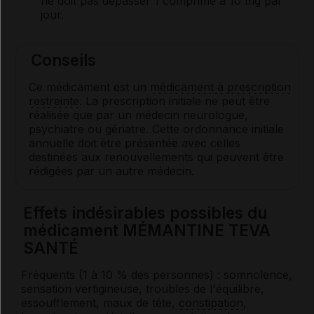
ne doit pas dépasser 1 comprimé à 10 mg par
jour.
Conseils
Ce médicament est un
médicament à prescription
restreinte
. La prescription initiale ne peut être
réalisée que par un médecin neurologue,
psychiatre ou gériatre. Cette ordonnance initiale
annuelle doit être présentée avec celles
destinées aux renouvellements qui peuvent être
rédigées par un autre médecin.
Effets indésirables possibles du
médicament MÉMANTINE TEVA
SANTÉ
Fréquents (1 à 10 % des personnes) : somnolence,
sensation vertigineuse, troubles de l'équilibre,
essoufflement, maux de tête,
constipation
,