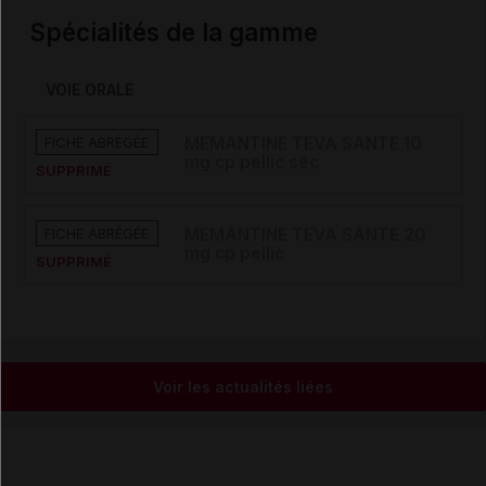
Spécialités de la gamme
VOIE ORALE
FICHE ABRÉGÉE
MEMANTINE TEVA SANTE 10
mg cp pellic séc
SUPPRIMÉ
FICHE ABRÉGÉE
MEMANTINE TEVA SANTE 20
mg cp pellic
SUPPRIMÉ
Voir les actualités liées