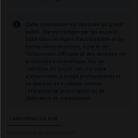
Cette information est destinée au grand
public. Elle est rédigée par les experts
Vidal dans un esprit d’accessibilité et de
bonne compréhension, à partir de
l’information officielle et des données de
la littérature scientifique. Elle ne
constitue en aucun cas une base
d’information à usage professionnel et
ne doit pas être utilisée comme
référentiel de prescription ou de
délivrance de médicament.
LANSOPRAZOLE BGR
Fiche révisée le 26 septembre 2023