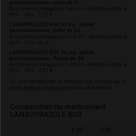
gastrorésistante ; boîte de 14
Ordonnance obligatoire (Liste II)
- Remboursable à
65%
- Prix : 2.23 €
LANSOPRAZOLE BGR 30 mg : gélule
gastrorésistante ; boîte de 28
Ordonnance obligatoire (Liste II)
- Remboursable à
65%
- Prix : 4.1 €
LANSOPRAZOLE BGR 30 mg : gélule
gastrorésistante ; flacon de 30
Ordonnance obligatoire (Liste II)
- Remboursable à
65%
- Prix : 4.37 €
Les prix mentionnés ne tiennent pas compte des «
honoraires de dispensation
» du pharmacien.
Composition du médicament
LANSOPRAZOLE BGR
p gél
p gél