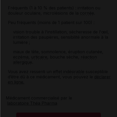
Fréquents (1 à 10 % des patients) : irritation ou
douleur oculaire, microlésions de la
cornée
.
Peu fréquents (moins de 1 patient sur 100) :
vision trouble à l'instillation, sécheresse de l'œil,
irritation des paupières, sensibilité anormale à la
lumière ;
maux de tête, somnolence, éruption cutanée,
eczéma
,
urticaire
, bouche sèche,
réaction
allergique
.
Vous avez ressenti un
effet indésirable
susceptible
d’être dû à ce médicament, vous pouvez le
déclarer
en ligne.
Médicament commercialisé par le
laboratoire Théa Pharma