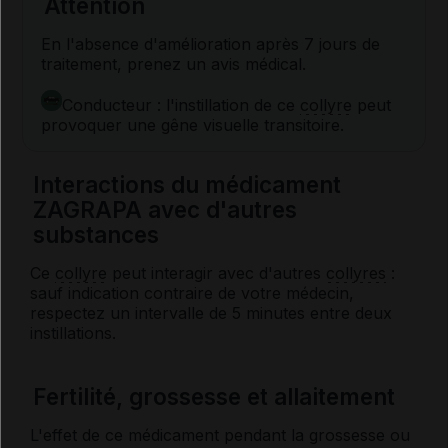
Attention
En l'absence d'amélioration après 7 jours de
traitement, prenez un avis médical.
Conducteur : l'instillation de ce
collyre
peut
provoquer une gêne visuelle transitoire.
Interactions du médicament
ZAGRAPA avec d'autres
substances
Ce
collyre
peut interagir avec d'autres
collyres
:
sauf indication contraire de votre médecin,
respectez un intervalle de 5 minutes entre deux
instillations.
Fertilité, grossesse et allaitement
L'effet de ce médicament pendant la grossesse ou