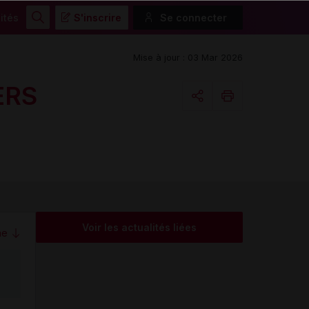
ités
S'inscrire
Se connecter
Rechercher
Mise à jour : 03 Mar 2026
ERS
Copier l'url
Email
Voir les actualités liées
me