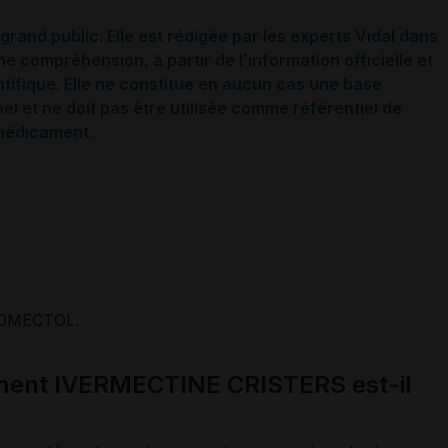
grand public. Elle est rédigée par les experts Vidal dans
ne compréhension, à partir de l’information officielle et
ntifique. Elle ne constitue en aucun cas une base
l et ne doit pas être utilisée comme référentiel de
 médicament.
OMECTOL.
ament IVERMECTINE CRISTERS est-il