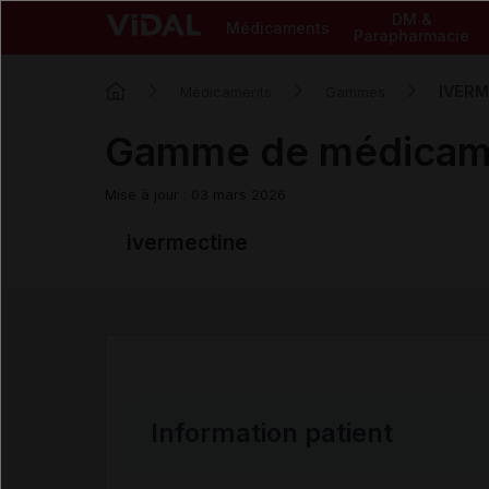
DM &
Médicaments
Parapharmacie
IVERM
Médicaments
Gammes
Gamme de médica
Mise à jour : 03 mars 2026
ivermectine
Information patient