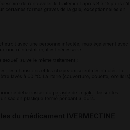
nécessaire de renouveler le traitement après 8 à 15 jours s'il
ur certaines formes graves de la
gale
, exceptionnelles en
ct étroit avec une personne infectée, mais également avec
er une réinfestation, il est nécessaire :
e sexuel) suive le même traitement ;
s, les chaussons et les chapeaux soient désinfectés. Le
être lavés à 60 °C. La literie (couverture, couette, oreillers
 pour se débarrasser du
parasite
de la
gale
: laisser les
un sac en plastique fermé pendant 3 jours.
sibles du médicament IVERMECTINE