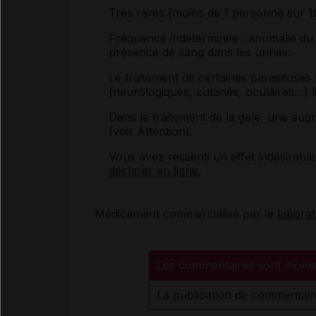
Très rares (moins de 1 personne sur 10
Fréquence indéterminée : ​​​​​anomalie
présence de sang dans les urines.
Le traitement de certaines parasitoses 
(neurologiques, cutanés, oculaires…) 
Dans le traitement de la
gale
, une aug
(voir Attention).
Vous avez ressenti un
effet indésirable
déclarer en ligne.
Médicament commercialisé par le
laborat
Les commentaires sont mome
La publication de commentair