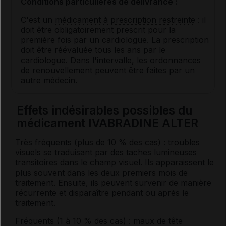
Conditions particulières de délivrance :
C'est un
médicament à prescription restreinte
: il
doit être obligatoirement prescrit pour la
première fois par un cardiologue. La prescription
doit être réévaluée tous les ans par le
cardiologue. Dans l'intervalle, les ordonnances
de renouvellement peuvent être faites par un
autre médecin.
Effets indésirables possibles du
médicament IVABRADINE ALTER
Très fréquents (plus de 10 % des cas) : troubles
visuels se traduisant par des taches lumineuses
transitoires dans le champ visuel. Ils apparaissent le
plus souvent dans les deux premiers mois de
traitement. Ensuite, ils peuvent survenir de manière
récurrente et disparaître pendant ou après le
traitement.
Fréquents (1 à 10 % des cas) : maux de tête