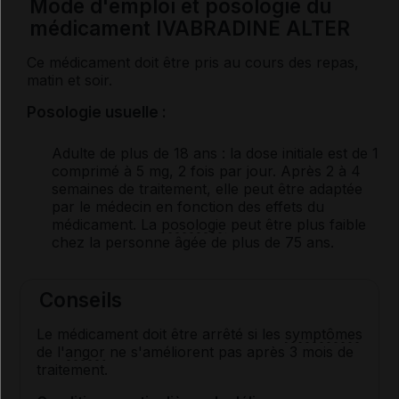
Mode d'emploi et posologie du
médicament IVABRADINE ALTER
Ce médicament doit être pris au cours des repas,
matin et soir.
Posologie usuelle :
Adulte de plus de 18 ans
: la dose initiale est de 1
comprimé à 5 mg, 2 fois par jour. Après 2 à 4
semaines de traitement, elle peut être adaptée
par le médecin en fonction des effets du
médicament. La
posologie
peut être plus faible
chez la personne âgée de plus de 75 ans.
Conseils
Le médicament doit être arrêté si les
symptômes
de l'
angor
ne s'améliorent pas après 3 mois de
traitement.