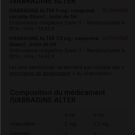
IVABRADINE ALTER
IVABRADINE ALTER 5 mg : comprimé
SUPPRIMÉ
sécable
(blanc) ; boîte de 56
Ordonnance obligatoire (Liste I)
- Remboursable à
65%
- Prix : 14.62 €
IVABRADINE ALTER 7,5 mg : comprimé
SUPPRIMÉ
(blanc) ; boîte de 56
Ordonnance obligatoire (Liste I)
- Remboursable à
65%
- Prix : 14.62 €
Les prix mentionnés ne tiennent pas compte des «
honoraires de dispensation
» du pharmacien.
Composition du médicament
IVABRADINE ALTER
p cp
p cp
Ivabradine
5 mg
7,5 mg
Lactose
+
+