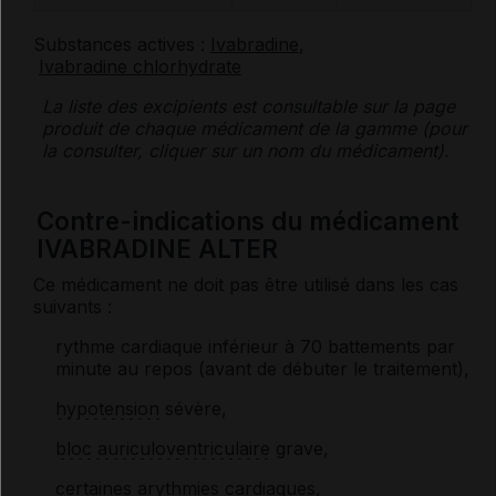
Substances actives :
Ivabradine
,
Ivabradine chlorhydrate
La liste des
excipients
est consultable sur la page
produit de chaque médicament de la gamme (pour
la consulter, cliquer sur un nom du médicament).
Contre-indications du médicament
IVABRADINE ALTER
Ce médicament ne doit pas être utilisé dans les cas
suivants :
rythme cardiaque inférieur à 70 battements par
minute au repos (avant de débuter le traitement),
hypotension
sévère,
bloc auriculoventriculaire
grave,
certaines
arythmies
cardiaques,