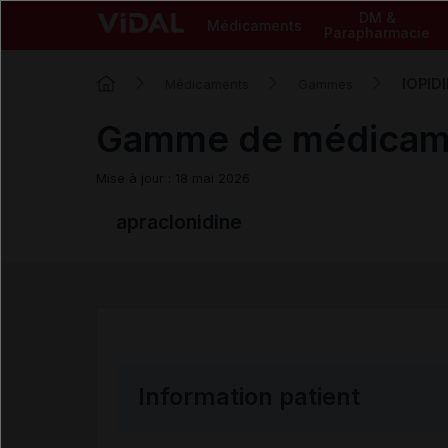
DM &
Médicaments
Parapharmacie
IOPID
Médicaments
Gammes
Gamme de médicam
Mise à jour : 18 mai 2026
apraclonidine
Information patient