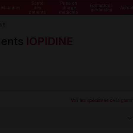
Santé
Prise en
Formations
Maladies
des
charge
Actual
médicales
patients
médicale
INE
ents
IOPIDINE
Voir les spécialités de la gam