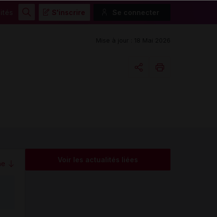
ités
S'inscrire
Se connecter
Rechercher
Mise à jour : 18 Mai 2026
Copier l'url
Email
Voir les actualités liées
me