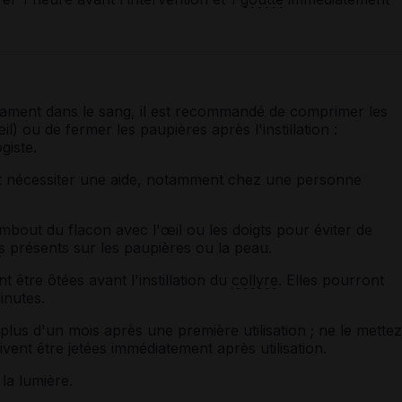
cament dans le sang, il est recommandé de comprimer les
l) ou de fermer les paupières après l'instillation :
giste.
 nécessiter une aide, notamment chez une personne
embout du flacon avec l'œil ou les doigts pour éviter de
s
présents sur les paupières ou la peau.
 être ôtées avant l'instillation du
collyre
. Elles pourront
inutes.
lus d'un mois après une première utilisation ; ne le mettez
vent être jetées immédiatement après utilisation.
la lumière.