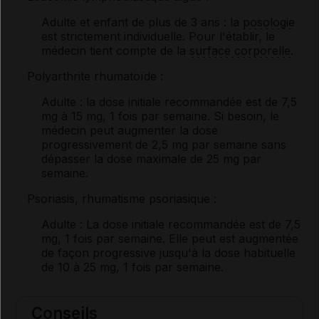
Adulte et enfant de plus de 3 ans
: la
posologie
est strictement individuelle. Pour l'établir, le
médecin tient compte de la
surface corporelle
.
Polyarthrite rhumatoïde :
Adulte
: la dose initiale recommandée est de 7,5
mg à 15 mg, 1 fois par semaine. Si besoin, le
médecin peut augmenter la dose
progressivement de 2,5 mg par semaine sans
dépasser la dose maximale de 25 mg par
semaine.
Psoriasis, rhumatisme psoriasique :
Adulte
: La dose initiale recommandée est de 7,5
mg, 1 fois par semaine. Elle peut est augmentée
de façon progressive jusqu'à la dose habituelle
de 10 à 25 mg, 1 fois par semaine.
Conseils