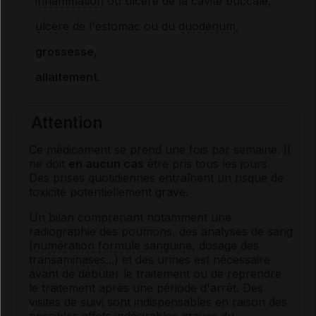
inflammation
ou
ulcère
de la cavité buccale,
ulcère
de l'estomac ou du
duodénum
,
grossesse
,
allaitement
.
Attention
Ce médicament se prend une fois par semaine. Il
ne doit
en aucun cas
être pris tous les jours.
Des prises quotidiennes entraînent un risque de
toxicité potentiellement grave.
Un bilan comprenant notamment une
radiographie des poumons, des analyses de sang
(
numération formule sanguine
, dosage des
transaminases
...) et des urines est nécessaire
avant de débuter le traitement ou de reprendre
le traitement après une période d'arrêt. Des
visites de suivi sont indispensables en raison des