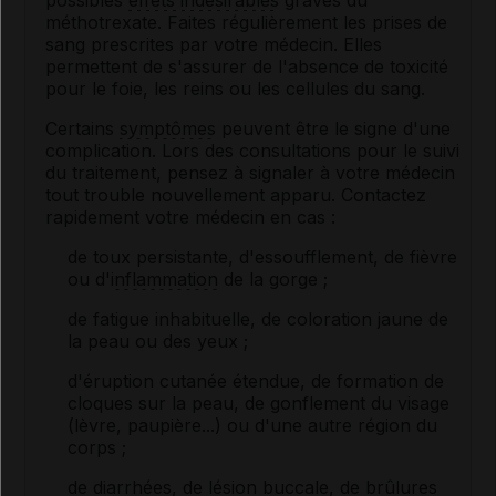
possibles
effets indésirables
graves du
méthotrexate. Faites régulièrement les prises de
sang prescrites par votre médecin. Elles
permettent de s'assurer de l'absence de toxicité
pour le foie, les reins ou les cellules du sang.
Certains
symptômes
peuvent être le signe d'une
complication. Lors des consultations pour le suivi
du traitement, pensez à signaler à votre médecin
tout trouble nouvellement apparu. Contactez
rapidement votre médecin en cas :
de toux persistante, d'essoufflement, de fièvre
ou d'
inflammation
de la gorge ;
de fatigue inhabituelle, de coloration jaune de
la peau ou des yeux ;
d'éruption cutanée étendue, de formation de
cloques sur la peau, de gonflement du visage
(lèvre, paupière...) ou d'une autre région du
corps ;
de
diarrhées
, de lésion buccale, de brûlures