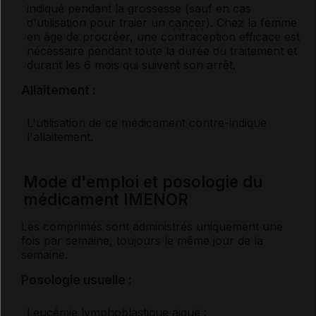
indiqué pendant la grossesse (sauf en cas
d'utilisation pour traier un
cancer
). Chez la femme
en âge de procréer, une contraception efficace est
nécessaire pendant toute la durée du traitement et
durant les 6 mois qui suivent son arrêt.
Allaitement :
L'utilisation de ce médicament contre-indique
l'allaitement.
Mode d'emploi et posologie du
médicament IMENOR
Les comprimés sont administrés uniquement une
fois par semaine, toujours le même jour de la
semaine.
Posologie usuelle :
Leucémie lymphoblastique aiguë :