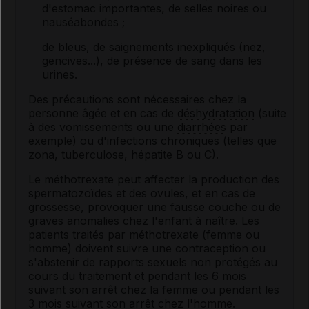
d'estomac importantes, de selles noires ou
nauséabondes ;
de bleus, de saignements inexpliqués (nez,
gencives...), de présence de sang dans les
urines.
Des précautions sont nécessaires chez la
personne âgée et en cas de
déshydratation
(suite
à des vomissements ou une
diarrhées
par
exemple) ou d'infections chroniques (telles que
zona
,
tuberculose
,
hépatite
B ou C).
Le méthotrexate peut affecter la production des
spermatozoïdes et des ovules, et en cas de
grossesse, provoquer une fausse couche ou de
graves anomalies chez l'enfant à naître. Les
patients traités par méthotrexate (femme ou
homme) doivent suivre une contraception ou
s'abstenir de rapports sexuels non protégés au
cours du traitement et pendant les 6 mois
suivant son arrêt chez la femme ou pendant les
3 mois suivant son arrêt chez l'homme.