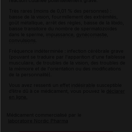
réaction cutanée potentiellement grave.
Très rares (moins de 0,01 % des personnes) :
baisse de la vision, fourmillement des extrémités,
goût métallique, arrêt des règles, baisse de la libido,
baisse transitoire du nombre de spermatozoïdes
dans le sperme,
impuissance
,
gynécomastie
,
convulsions
.
Fréquence indéterminée : infection cérébrale grave
(pouvant se traduire par l'apparition d'une faiblesse
musculaire, de troubles de la vision, des troubles de
la mémoire et de l'orientation ou des modifications
de la personnalité).
Vous avez ressenti un
effet indésirable
susceptible
d’être dû à ce médicament, vous pouvez le
déclarer
en ligne.
Médicament commercialisé par le
laboratoire Nordic Pharma