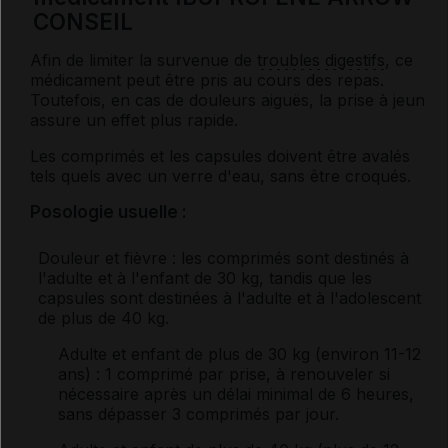
CONSEIL
Afin de limiter la survenue de
troubles digestifs
, ce
médicament peut être pris au cours des repas.
Toutefois, en cas de douleurs aiguës, la prise à jeun
assure un effet plus rapide.
Les comprimés et les capsules doivent être avalés
tels quels avec un verre d'eau, sans être croqués.
Posologie usuelle :
Douleur et fièvre : les comprimés sont destinés à
l'adulte et à l'enfant de 30 kg, tandis que les
capsules sont destinées à l'adulte et à l'adolescent
de plus de 40 kg.
Adulte et enfant de plus de 30 kg (environ 11-12
ans)
: 1 comprimé par prise, à renouveler si
nécessaire après un délai minimal de 6 heures,
sans dépasser 3 comprimés par jour.