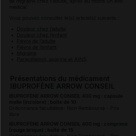
de
migraine
chez l'adulte, après au moins un avis
médical.
Vous pouvez consulter le(s) article(s) suivants :
Douleur chez l’adulte
Douleur chez l’enfant
Fièvre de l’adulte
Fièvre de l’enfant
Migraine
Paracétamol, aspirine et AINS
Présentations du médicament
IBUPROFÈNE ARROW CONSEIL
IBUPROFÈNE ARROW CONSEIL 400 mg : capsule
molle (incolore) ; boîte de 10
Ordonnance facultative
- Non Remboursé
- Prix
libre
IBUPROFÈNE ARROW CONSEIL 400 mg : comprimé
(rouge brique) ; boîte de 15