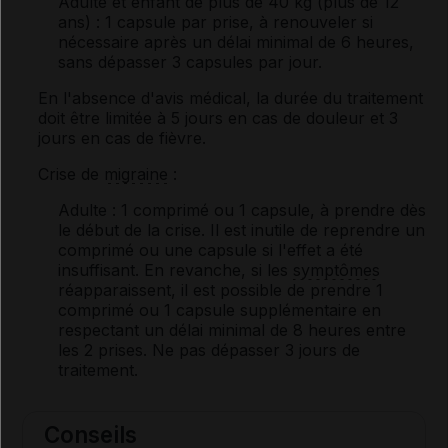
Adulte et enfant de plus de 40 kg (plus de 12
ans)
: 1 capsule par prise, à renouveler si
nécessaire après un délai minimal de 6 heures,
sans dépasser 3 capsules par jour.
En l'absence d'avis médical, la durée du traitement
doit être limitée à 5 jours en cas de douleur et 3
jours en cas de fièvre.
Crise de
migraine
:
Adulte
: 1 comprimé ou 1 capsule, à prendre dès
le début de la crise. Il est inutile de reprendre un
comprimé ou une capsule si l'effet a été
insuffisant. En revanche, si les
symptômes
réapparaissent, il est possible de prendre 1
comprimé ou 1 capsule supplémentaire en
respectant un délai minimal de 8 heures entre
les 2 prises. Ne pas dépasser 3 jours de
traitement.
Conseils