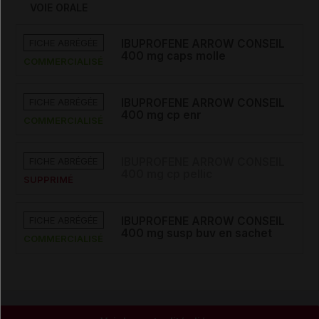
VOIE ORALE
FICHE ABRÉGÉE
IBUPROFENE ARROW CONSEIL
400 mg caps molle
COMMERCIALISÉ
FICHE ABRÉGÉE
IBUPROFENE ARROW CONSEIL
400 mg cp enr
COMMERCIALISÉ
FICHE ABRÉGÉE
IBUPROFENE ARROW CONSEIL
400 mg cp pellic
SUPPRIMÉ
FICHE ABRÉGÉE
IBUPROFENE ARROW CONSEIL
400 mg susp buv en sachet
COMMERCIALISÉ