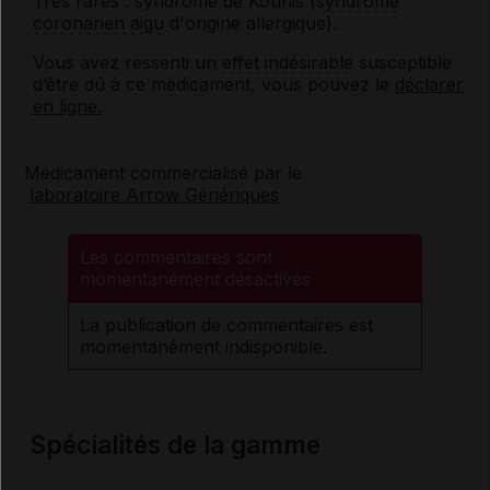
Très rares : syndrome de Kounis (
syndrome
coronarien aigu
d'origine allergique).
Vous avez ressenti un
effet indésirable
susceptible
d’être dû à ce médicament, vous pouvez le
déclarer
en ligne.
Médicament commercialisé par le
laboratoire Arrow Génériques
Les commentaires sont
momentanément désactivés
La publication de commentaires est
momentanément indisponible.
Spécialités de la gamme