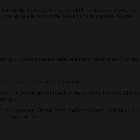
enfant de moins de 6 ans. En effet, ils risquent d'obstruer
utit mal et que le comprimé passe dans la trachée (fausse
ar jour. Cette dose est habituellement répartie en 3 prises.
le soir, une heure avant le coucher.
scent
: la
posologie
est fonction du poids de l'enfant. Elle es
par jour
t pas dépasser 100 mg chez l'adulte et chez l'enfant de plu
nt jusqu'à 40 kg.