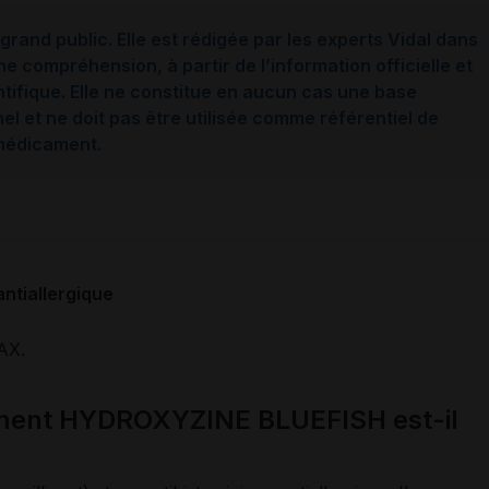
grand public. Elle est rédigée par les experts Vidal dans
ne compréhension, à partir de l’information officielle et
ntifique. Elle ne constitue en aucun cas une base
l et ne doit pas être utilisée comme référentiel de
 médicament.
antiallergique
AX.
ament HYDROXYZINE BLUEFISH est-il