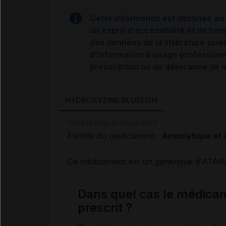
Cette information est destinée au 
un esprit d’accessibilité et de bon
des données de la littérature scie
d’information à usage professionne
prescription ou de délivrance de
HYDROXYZINE BLUEFISH
Fiche révisée le 06 juin 2024
Famille du médicament :
Anxiolytique et 
Ce médicament est un
générique
d'ATAR
Dans quel cas le médic
prescrit ?