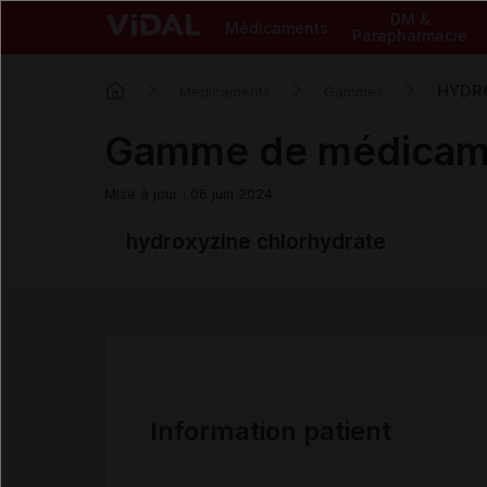
DM &
Médicaments
Parapharmacie
HYDRO
Médicaments
Gammes
Gamme de médica
Mise à jour : 06 juin 2024
hydroxyzine chlorhydrate
Information patient