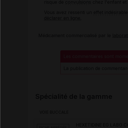
risque de
convulsions
chez l'enfant et 
Vous avez ressenti un
effet indésirable
déclarer en ligne.
Médicament commercialisé par le
labora
Les commentaires sont mome
La publication de commentair
Spécialité de la gamme
VOIE BUCCALE
HEXETIDINE EG LABO CO
FICHE ABRÉGÉE