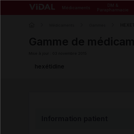
DM &
Médicaments
Parapharmacie
HEXET
Médicaments
Gammes
Gamme de médica
Mise à jour : 03 novembre 2015
hexétidine
Information patient