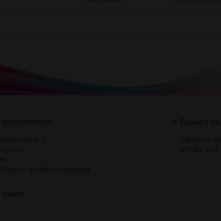
institutionnel
Espace pa
mmes-nous ?
Éditeurs de
France
VIDAL sur 
es
éthique et déontologique
 client