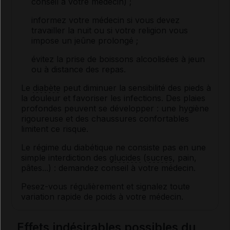
conseil à votre médecin) ;
informez votre médecin si vous devez
travailler la nuit ou si votre religion vous
impose un jeûne prolongé ;
évitez la prise de boissons alcoolisées à jeun
ou à distance des repas.
Le
diabète
peut diminuer la sensibilité des pieds à
la douleur et favoriser les infections. Des plaies
profondes peuvent se développer : une hygiène
rigoureuse et des chaussures confortables
limitent ce risque.
Le régime du diabétique ne consiste pas en une
simple interdiction des
glucides
(
sucres
, pain,
pâtes...) : demandez conseil à votre médecin.
Pesez-vous régulièrement et signalez toute
variation rapide de poids à votre médecin.
Effets indésirables possibles du