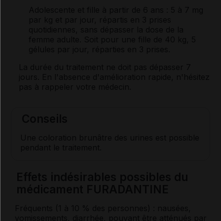
Adolescente et fille à partir de 6 ans
: 5 à 7 mg
par kg et par jour, répartis en 3 prises
quotidiennes, sans dépasser la dose de la
femme adulte. Soit pour une fille de 40 kg, 5
gélules par jour, réparties en 3 prises.
La durée du traitement ne doit pas dépasser 7
jours. En l'absence d'amélioration rapide, n'hésitez
pas à rappeler votre médecin.
Conseils
Une coloration brunâtre des urines est possible
pendant le traitement.
Effets indésirables possibles du
médicament FURADANTINE
Fréquents (1 à 10 % des personnes) : nausées,
vomissements,
diarrhée
, pouvant être atténués par