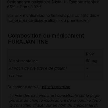
Ordonnance obligatoire (Liste I)
- Remboursable à
65%
- Prix : 3.02 €
Les prix mentionnés ne tiennent pas compte des «
honoraires de dispensation
» du pharmacien.
Composition du médicament
FURADANTINE
p gél
Nitrofurantoïne
50 mg
Amidon de blé (trace de
gluten
)
+
Lactose
+
Substance active :
nitrofurantoïne
La liste des
excipients
est consultable sur la page
produit de chaque médicament de la gamme (pour
la consulter, cliquer sur un nom du médicament).