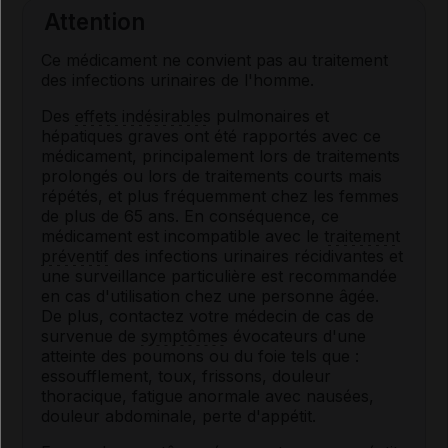
Attention
Ce médicament ne convient pas au traitement
des infections urinaires de l'homme.
Des
effets indésirables
pulmonaires et
hépatiques graves ont été rapportés avec ce
médicament, principalement lors de traitements
prolongés ou lors de traitements courts mais
répétés, et plus fréquemment chez les femmes
de plus de 65 ans. En conséquence, ce
médicament est incompatible avec le
traitement
préventif
des infections urinaires récidivantes et
une surveillance particulière est recommandée
en cas d'utilisation chez une personne âgée.
De plus, contactez votre médecin de cas de
survenue de
symptômes
évocateurs d'une
atteinte des poumons ou du foie tels que :
essoufflement, toux, frissons, douleur
thoracique, fatigue anormale avec nausées,
douleur abdominale, perte d'appétit.