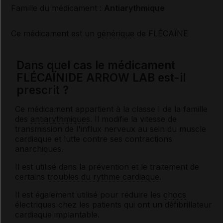
Famille du médicament :
Antiarythmique
Ce médicament est un
générique
de FLÉCAÏNE
Dans quel cas le médicament
FLÉCAÏNIDE ARROW LAB est-il
prescrit ?
Ce médicament appartient à la classe I de la famille
des
antiarythmiques
. Il modifie la vitesse de
transmission de l'influx nerveux au sein du muscle
cardiaque et lutte contre ses contractions
anarchiques.
Il est utilisé dans la prévention et le traitement de
certains
troubles du rythme cardiaque
.
Il est également utilisé pour réduire les
chocs
électriques chez les patients qui ont un défibrillateur
cardiaque implantable.