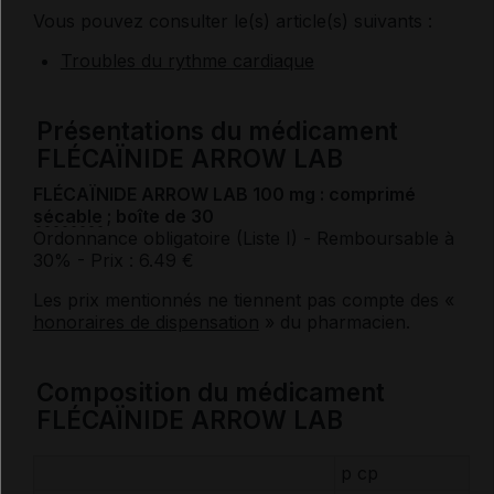
Vous pouvez consulter le(s) article(s) suivants :
Troubles du rythme cardiaque
Présentations du médicament
FLÉCAÏNIDE ARROW LAB
FLÉCAÏNIDE ARROW LAB 100 mg : comprimé
sécable
; boîte de 30
Ordonnance obligatoire (Liste I)
- Remboursable à
30%
- Prix : 6.49 €
Les prix mentionnés ne tiennent pas compte des «
honoraires de dispensation
» du pharmacien.
Composition du médicament
FLÉCAÏNIDE ARROW LAB
p cp