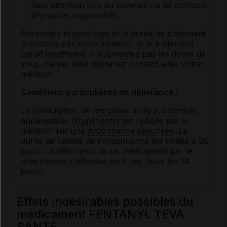
faire attention lors du sommeil ou de contacts
physiques rapprochés.
Respectez la
posologie
et la durée de traitement
prescrites par votre médecin. Si le traitement
paraît insuffisant, n'augmentez pas les doses de
vous-même, mais reprenez contact avec votre
médecin.
Conditions particulières de délivrance :
La prescription de
morphine
et de substances
apparentées (
stupéfiants
) est rédigée par le
médecin sur une
ordonnance sécurisée
. La
durée de validité de l'ordonnance est limitée à 28
jours. La délivrance de ce médicament par le
pharmacien s'effectue en 2 fois (tous les 14
jours).
Effets indésirables possibles du
médicament FENTANYL TEVA
SANTÉ