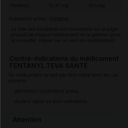
Fentanyl
12,37 mg
16,5 mg
Substance active :
Fentanyl
La liste des
excipients
est consultable sur la page
produit de chaque médicament de la gamme (pour
la consulter, cliquer sur un nom du médicament).
Contre-indications du médicament
FENTANYL TEVA SANTÉ
Ce médicament ne doit pas être utilisé dans les cas
suivants :
dépression respiratoire
grave,
douleur aiguë ou post-opératoire.
Attention