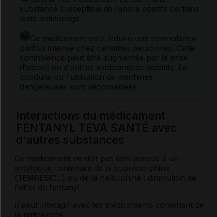
substance susceptible de rendre positifs certains
tests antidopage
.
Ce médicament peut induire une somnolence
parfois intense chez certaines personnes. Cette
somnolence peut être augmentée par la prise
d'
alcool
ou d'autres médicaments
sédatifs
. La
conduite ou l'utilisation de machines
dangereuses sont déconseillées.
Interactions du médicament
FENTANYL TEVA SANTÉ avec
d'autres substances
Ce médicament ne doit pas être associé à un
antalgique
contenant de la buprénorphine
(
TEMGÉSIC
...) ou de la nalbuphine : diminution de
l'effet du fentanyl.
Il peut interagir avec les médicaments contenant de
la naltrexone.