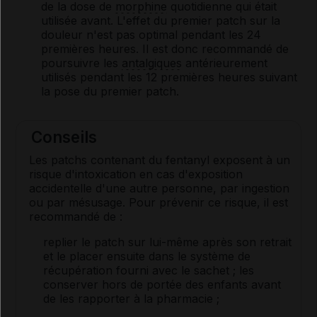
de la dose de
morphine
quotidienne qui était
utilisée avant. L'effet du premier patch sur la
douleur n'est pas optimal pendant les 24
premières heures. Il est donc recommandé de
poursuivre les
antalgiques
antérieurement
utilisés pendant les 12 premières heures suivant
la pose du premier patch.
Conseils
Les patchs contenant du fentanyl exposent à un
risque d'intoxication en cas d'exposition
accidentelle d'une autre personne, par ingestion
ou par mésusage. Pour prévenir ce risque, il est
recommandé de :
replier le patch sur lui-même après son retrait
et le placer ensuite dans le système de
récupération fourni avec le sachet ; les
conserver hors de portée des enfants avant
de les rapporter à la pharmacie ;