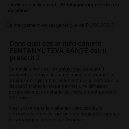
Famille du médicament :
Antalgique apparenté à la
morphine
Ce médicament est un
générique
de DUROGESIC
Dans quel cas le médicament
FENTANYL TEVA SANTÉ est-il
prescrit ?
Ce médicament est un
antalgique
puissant. Il
contient un dérivé de la
morphine
qui combat la
douleur en agissant directement sur le cerveau. Le
dispositif transdermique
permet une diffusion
progressive et constante du médicament pendant
72 heures.
Il est utilisé dans le traitement des douleurs
chroniques intenses, qui ne sont soulagées que par
les
antalgiques
dérivés de l'opium.