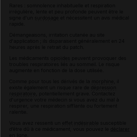
Rares : somnolence inhabituelle et respiration
irrégulière, lente et peu profonde peuvent être le
signe d'un
surdosage
et nécessitent un avis médical
rapide.
Démangeaisons, irritation cutanée au site
d'application ; ils disparaisent généralement en 24
heures après le retrait du patch.
Les médicaments
opioïdes
peuvent provoquer des
troubles respiratoires liés au sommeil. Le risque
augmente en fonction de la dose utilisée.
Comme pour tous les dérivés de la
morphine
, il
existe également un risque rare de
dépression
respiratoire
, potentiellement grave. Contactez
d'urgence votre médecin si vous avez du mal à
respirer, une respiration sifflante ou fortement
ralentie.
Vous avez ressenti un
effet indésirable
susceptible
d’être dû à ce médicament, vous pouvez le
déclarer
en ligne.