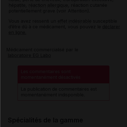
hépatite
,
réaction allergique
, réaction cutanée
potentiellement grave (voir Attention).
Vous avez ressenti un
effet indésirable
susceptible
d’être dû à ce médicament, vous pouvez le
déclarer
en ligne.
Médicament commercialisé par le
laboratoire EG Labo
Les commentaires sont
momentanément désactivés
La publication de commentaires est
momentanément indisponible.
Spécialités de la gamme