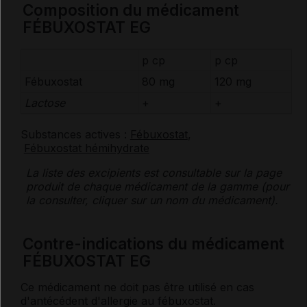
Composition du médicament
FÉBUXOSTAT EG
p cp
p cp
Fébuxostat
80 mg
120 mg
Lactose
+
+
Substances actives :
Fébuxostat
,
Fébuxostat hémihydrate
La liste des
excipients
est consultable sur la page
produit de chaque médicament de la gamme (pour
la consulter, cliquer sur un nom du médicament).
Contre-indications du médicament
FÉBUXOSTAT EG
Ce médicament ne doit pas être utilisé en cas
d'
antécédent
d'
allergie
au fébuxostat.