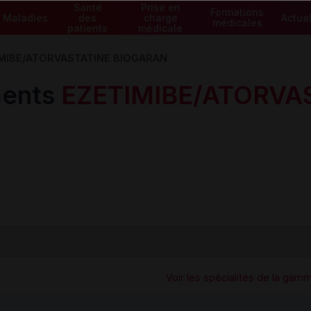
Santé
Prise en
Formations
Maladies
des
charge
Actual
médicales
patients
médicale
MIBE/ATORVASTATINE BIOGARAN
ents
EZETIMIBE/ATORVA
Voir les spécialités de la gam