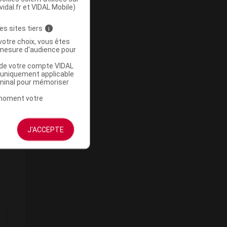
vidal.fr et VIDAL Mobile)
es sites tiers
i
votre choix, vous êtes
mesure d'audience pour
E
u de votre compte VIDAL
a uniquement applicable
rminal pour mémoriser
t moment votre
J'ACCEPTE