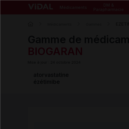
DM &
Médicaments
Parapharmacie
EZETI
Médicaments
Gammes
Gamme de médicam
BIOGARAN
Mise à jour : 24 octobre 2024
atorvastatine
ézétimibe