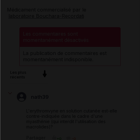
Médicament commercialisé par le
laboratoire Bouchara-Recordati
Les commentaires sont
momentanément désactivés
La publication de commentaires est
momentanément indisponible.
Les plus
récents
nath39
L'erythromvyne en solution cutanée est-elle
contre-indiquée dans le cadre d'une
myasthénie (qui interdit l'utilisation des
macrolides)?
Partager
+0
-0