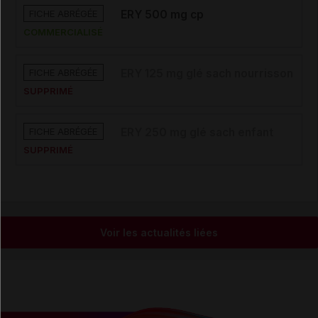
FICHE ABRÉGÉE
ERY 500 mg cp
COMMERCIALISÉ
FICHE ABRÉGÉE
ERY 125 mg glé sach nourrisson
SUPPRIMÉ
FICHE ABRÉGÉE
ERY 250 mg glé sach enfant
SUPPRIMÉ
Voir les actualités liées