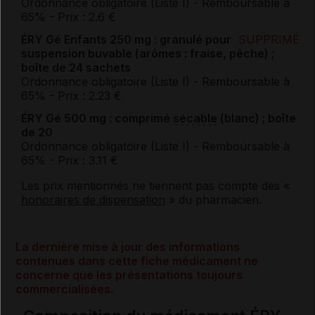
Ordonnance obligatoire (Liste I)
- Remboursable à
65%
- Prix : 2.6 €
ÉRY Gé Enfants 250 mg : granulé pour
SUPPRIMÉ
suspension buvable (arômes : fraise, pêche) ;
boîte de 24 sachets
Ordonnance obligatoire (Liste I)
- Remboursable à
65%
- Prix : 2.23 €
ÉRY Gé 500 mg : comprimé
sécable
(blanc) ; boîte
de 20
Ordonnance obligatoire (Liste I)
- Remboursable à
65%
- Prix : 3.11 €
Les prix mentionnés ne tiennent pas compte des «
honoraires de dispensation
» du pharmacien.
La dernière mise à jour des informations
contenues dans cette fiche médicament ne
concerne que les présentations toujours
commercialisées.