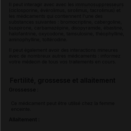
Il peut interagir avec avec les
immunosuppresseurs
(ciclosporine, évérolimus, sirolimus, tacrolimus) et
les médicaments qui contiennent l'une des
substances suivantes : bromocriptine, cabergoline,
buspirone, carbamazépine, disopyramide, ébastine,
halofantrine, oxycodone, tamsulosine, théophylline,
aminophylline, toltérodine.
Il peut également avoir des interactions mineures
avec de nombreux autres médicaments : informez
votre médecin de tous vos traitements en cours.
Fertilité, grossesse et allaitement
Grossesse :
Ce médicament peut être utilisé chez la femme
enceinte.
Allaitement :