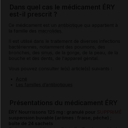
Dans quel cas le médicament ÉRY
est-il prescrit ?
Ce médicament est un
antibiotique
qui appartient à
la famille des
macrolides
.
Il est utilisé dans le traitement de diverses infections
bactériennes, notamment des poumons, des
bronches, des
sinus
, de la gorge, de la peau, de la
bouche et des dents, de l'appareil génital.
Vous pouvez consulter le(s) article(s) suivants :
Acné
Les familles d’antibiotiques
Présentations du médicament ÉRY
ÉRY Nourrissons 125 mg : granulé pour
SUPPRIMÉ
suspension buvable (arômes : fraise, pêche) ;
boîte de 24 sachets