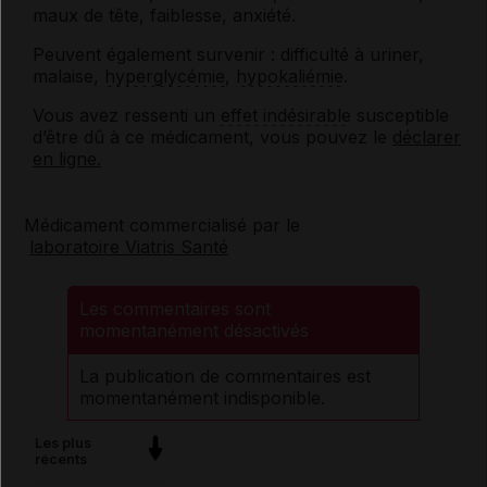
maux de tête, faiblesse, anxiété.
Peuvent également survenir : difficulté à uriner,
malaise,
hyperglycémie
,
hypokaliémie
.
Vous avez ressenti un
effet indésirable
susceptible
d’être dû à ce médicament, vous pouvez le
déclarer
en ligne.
Médicament commercialisé par le
laboratoire Viatris Santé
Les commentaires sont
momentanément désactivés
La publication de commentaires est
momentanément indisponible.
Les plus
récents