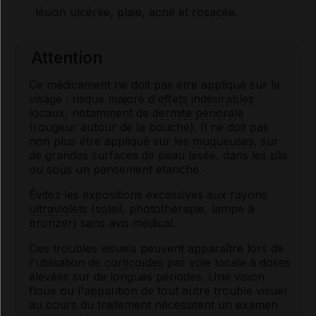
lésion ulcérée, plaie, acné et
rosacée
.
Attention
Ce médicament ne doit pas être appliqué sur le
visage : risque majoré d'
effets indésirables
locaux, notamment de
dermite périorale
(rougeur autour de la bouche). Il ne doit pas
non plus être appliqué sur les
muqueuses
, sur
de grandes surfaces de peau lésée, dans les plis
ou sous un pansement étanche.
Évitez les expositions excessives aux rayons
ultraviolets
(soleil, photothérapie, lampe à
bronzer) sans avis médical.
Des troubles visuels peuvent apparaître lors de
l'utilisation de
corticoïdes
par
voie
locale à doses
élevées sur de longues périodes. Une vision
floue ou l'apparition de tout autre trouble visuel
au cours du traitement nécessitent un examen