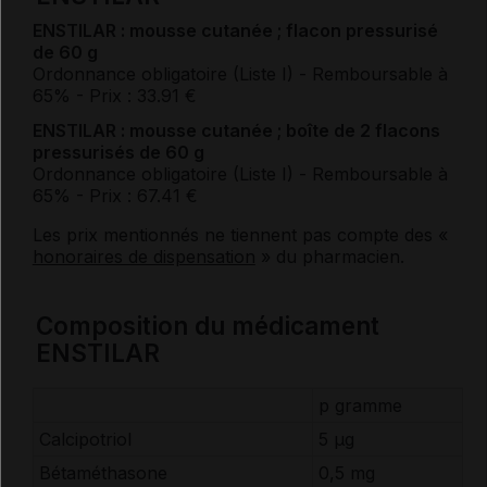
ENSTILAR : mousse cutanée ; flacon pressurisé
de 60 g
Ordonnance obligatoire (Liste I)
- Remboursable à
65%
- Prix : 33.91 €
ENSTILAR : mousse cutanée ; boîte de 2 flacons
pressurisés de 60 g
Ordonnance obligatoire (Liste I)
- Remboursable à
65%
- Prix : 67.41 €
Les prix mentionnés ne tiennent pas compte des «
honoraires de dispensation
» du pharmacien.
Composition du médicament
ENSTILAR
p gramme
Calcipotriol
5 μg
Bétaméthasone
0,5 mg