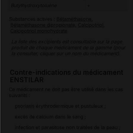
Butylhydroxytoluène
+
Substances actives :
Bétaméthasone
,
Bétaméthasone dipropionate
,
Calcipotriol
,
Calcipotriol monohydrate
La liste des
excipients
est consultable sur la page
produit de chaque médicament de la gamme (pour
la consulter, cliquer sur un nom du médicament).
Contre-indications du médicament
ENSTILAR
Ce médicament ne doit pas être utilisé dans les cas
suivants :
psoriasis
érythrodermique et pustuleux ;
excès de calcium dans le sang ;
infection et parasitose non traitées de la peau ;