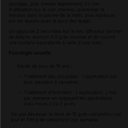
psoriasis
, puis masser légèrement. En cas
d'utilisation sur le cuir chevelu, pulvériser la
mousse dans la paume de la main, puis appliquer
sur les lésions avec le bout des doigts.
Un appui de 2 secondes sur le bec diffuseur permet
de délivrer environ 0,5 g de mousse et de couvrir
une surface équivalente à celle d'une main.
Posologie usuelle :
Adulte de plus de 18 ans
:
Traitement des
pouss
ées : 1 application par
jour, pendant 4 semaines.
Traitement d'entretien : 1 application, 2 fois
par semaine en espaçant les applications
d'au moins 2 ou 3 jours.
Ne pas dépasser la dose de 15 g de calcipotriol par
jour et 100 g de calcipotriol par semaine.