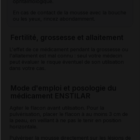
ophtalmologique.
En cas de contact de la mousse avec la bouche
ou les yeux, rincez abondamment.
Fertilité, grossesse et allaitement
L'effet de ce médicament pendant la grossesse ou
l'allaitement est mal connu : seul votre médecin
peut évaluer le risque éventuel de son utilisation
dans votre cas.
Mode d'emploi et posologie du
médicament ENSTILAR
Agiter le flacon avant utilisation. Pour la
pulvérisation, placer le flacon à au moins 3 cm de
la peau, en veillant à ne pas le tenir en position
horizontale.
Pulvériser la mousse directement sur les lésions de