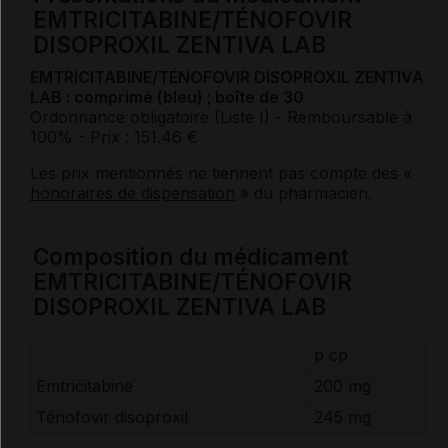
EMTRICITABINE/TÉNOFOVIR
DISOPROXIL ZENTIVA LAB
EMTRICITABINE/TÉNOFOVIR DISOPROXIL ZENTIVA
LAB : comprimé (bleu) ; boîte de 30
Ordonnance obligatoire (Liste I)
- Remboursable à
100%
- Prix : 151.46 €
Les prix mentionnés ne tiennent pas compte des «
honoraires de dispensation
» du pharmacien.
Composition du médicament
EMTRICITABINE/TÉNOFOVIR
DISOPROXIL ZENTIVA LAB
p cp
Emtricitabine
200 mg
Ténofovir disoproxil
245 mg