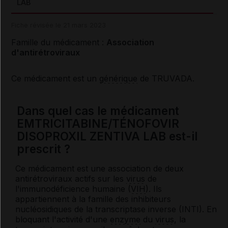
LAB
Fiche révisée le 21 mars 2023
Famille du médicament :
Association
d'antirétroviraux
Ce médicament est un
générique
de TRUVADA.
Dans quel cas le médicament
EMTRICITABINE/TÉNOFOVIR
DISOPROXIL ZENTIVA LAB est-il
prescrit ?
Ce médicament est une association de deux
antirétroviraux actifs sur les
virus
de
l'immunodéficience humaine (
VIH
). Ils
appartiennent à la famille des inhibiteurs
nucléosidiques de la transcriptase inverse (INTI). En
bloquant l'activité d'une
enzyme
du
virus
, la