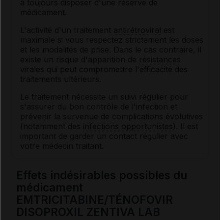
à toujours disposer d'une réserve de
médicament.
L'activité d'un traitement
antirétroviral
est
maximale si vous respectez strictement les doses
et les modalités de prise. Dans le cas contraire, il
existe un risque d'apparition de
résistances
virales qui peut compromettre l'efficacité des
traitements ultérieurs.
Le traitement nécessite un suivi régulier pour
s'assurer du bon contrôle de l'infection et
prévenir la survenue de complications évolutives
(notamment des
infections opportunistes
). Il est
important de garder un contact régulier avec
votre médecin traitant.
Effets indésirables possibles du
médicament
EMTRICITABINE/TÉNOFOVIR
DISOPROXIL ZENTIVA LAB