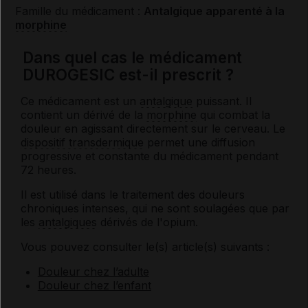
Famille du médicament :
Antalgique apparenté à la
morphine
Dans quel cas le médicament
DUROGESIC est-il prescrit ?
Ce médicament est un
antalgique
puissant. Il
contient un dérivé de la
morphine
qui combat la
douleur en agissant directement sur le cerveau. Le
dispositif transdermique
permet une diffusion
progressive et constante du médicament pendant
72 heures.
Il est utilisé dans le traitement des douleurs
chroniques intenses, qui ne sont soulagées que par
les
antalgiques
dérivés de l'opium.
Vous pouvez consulter le(s) article(s) suivants :
Douleur chez l’adulte
Douleur chez l’enfant