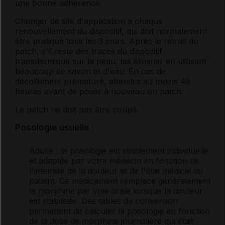
une bonne adhérence.
Changer de site d'application à chaque
renouvellement du dispositif, qui doit normalement
être pratiqué tous les 3 jours. Après le retrait du
patch, s'il reste des traces du
dispositif
transdermique
sur la peau, les éliminer en utilisant
beaucoup de savon et d'eau. En cas de
décollement prématuré, attendre au moins 48
heures avant de poser à nouveau un patch.
Le patch ne doit pas être coupé.
Posologie usuelle :
Adulte
: la
posologie
est strictement individuelle
et adaptée par votre médecin en fonction de
l'intensité de la douleur et de l'état médical du
patient. Ce médicament remplace généralement
la
morphine
par
voie
orale lorsque la douleur
est stabilisée. Des tables de conversion
permettent de calculer la
posologie
en fonction
de la dose de
morphine
journalière qui était