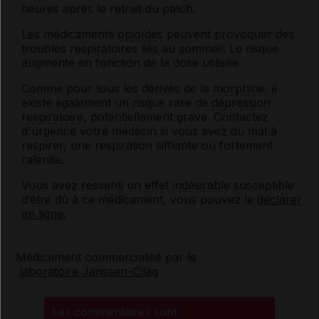
heures après le retrait du patch.
Les médicaments
opioïdes
peuvent provoquer des
troubles respiratoires liés au sommeil. Le risque
augmente en fonction de la dose utilisée.
Comme pour tous les dérivés de la
morphine
, il
existe également un risque rare de
dépression
respiratoire
, potentiellement grave. Contactez
d'urgence votre médecin si vous avez du mal à
respirer, une respiration sifflante ou fortement
ralentie.
Vous avez ressenti un
effet indésirable
susceptible
d’être dû à ce médicament, vous pouvez le
déclarer
en ligne.
Médicament commercialisé par le
laboratoire Janssen-Cilag
Les commentaires sont