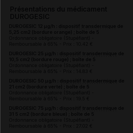
Présentations du médicament
DUROGESIC
DUROGESIC 12 μg/h :
dispositif transdermique
de
5,25 cm2 (bordure orange) ; boîte de 5
Ordonnance obligatoire (Stupéfiant)
-
Remboursable à 65%
- Prix : 10.42 €
DUROGESIC 25 μg/h :
dispositif transdermique
de
10,5 cm2 (bordure rouge) ; boîte de 5
Ordonnance obligatoire (Stupéfiant)
-
Remboursable à 65%
- Prix : 14.83 €
DUROGESIC 50 μg/h :
dispositif transdermique
de
21 cm2 (bordure verte) ; boîte de 5
Ordonnance obligatoire (Stupéfiant)
-
Remboursable à 65%
- Prix : 19.5 €
DUROGESIC 75 μg/h :
dispositif transdermique
de
31 5 cm2 (bordure bleue) ; boîte de 5
Ordonnance obligatoire (Stupéfiant)
-
Remboursable à 65%
- Prix : 27.02 €