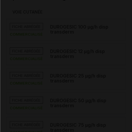
VOIE CUTANÉE
FICHE ABRÉGÉE
DUROGESIC 100 µg/h disp
transderm
COMMERCIALISÉ
FICHE ABRÉGÉE
DUROGESIC 12 µg/h disp
transderm
COMMERCIALISÉ
FICHE ABRÉGÉE
DUROGESIC 25 µg/h disp
transderm
COMMERCIALISÉ
FICHE ABRÉGÉE
DUROGESIC 50 µg/h disp
transderm
COMMERCIALISÉ
FICHE ABRÉGÉE
DUROGESIC 75 µg/h disp
transderm