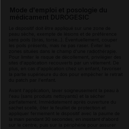
Mode d'emploi et posologie du
médicament DUROGESIC
Le dispositif doit être appliqué sur une zone de
peau sèche, exempte de lésions et de préférence
sans poils (bras, torse...). Éventuellement, couper
les poils présents, mais ne pas raser. Éviter les
zones situées dans le champ d'une
radiothérapie
.
Pour limiter le risque de décollement, privilégier des
sites d'application recouverts par un vêtement. De
plus, en cas d'application chez un enfant, favoriser
la partie supérieure du dos pour empêcher le retrait
du patch par l'enfant.
Avant l'application, laver soigneusement la peau à
l'eau (sans produits nettoyants) et la sécher
parfaitement. Immédiatement après ouverture du
sachet scellé, ôter le feuillet de protection et
appliquer fermement le dispositif avec la paume de
la main pendant 30 secondes, en insistant d'abord
sur le centre, puis sur la périphérie pour assurer