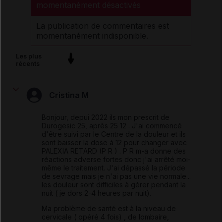
momentanément désactivés
La publication de commentaires est
momentanément indisponible.
Les plus
récents
Cristina M
Bonjour, depui 2022 ils mon prescrit de
Durogesic 25, après 25 12 . J'ai commencé
d'être suivi par le Centre de la douleur et ils
sont baisser la dose à 12 pour changer avec
PALEXIA RETARD (P R ) . P R m-a donne des
réactions adverse fortes donc j'ai arrêté moi-
même le traitement. J'ai dépassé la période
de sevrage mais je n'ai pas une vie normale...
les douleur sont difficiles à gérer pendant la
nuit ( je dors 2-4 heures par nuit).
Ma problème de santé est à la niveau de
cervicale ( opéré 4 fois) , de lombaire,