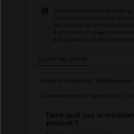
Cette information est destinée au 
un esprit d’accessibilité et de bon
des données de la littérature scie
d’information à usage professionne
prescription ou de délivrance de
DULOXÉTINE ZENTIVA
Fiche révisée le 14 février 2025
Famille du médicament :
Antidépresseur
Ce médicament est un
générique
de CYM
Dans quel cas le médic
prescrit ?