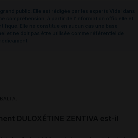
grand public. Elle est rédigée par les experts Vidal dans
ne compréhension, à partir de l’information officielle et
ntifique. Elle ne constitue en aucun cas une base
l et ne doit pas être utilisée comme référentiel de
 médicament.
BALTA.
ament DULOXÉTINE ZENTIVA est-il