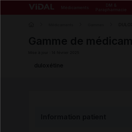
DM &
Médicaments
Parapharmacie
DULOX
Médicaments
Gammes
Gamme de médicam
Mise à jour : 14 février 2025
duloxétine
Information patient