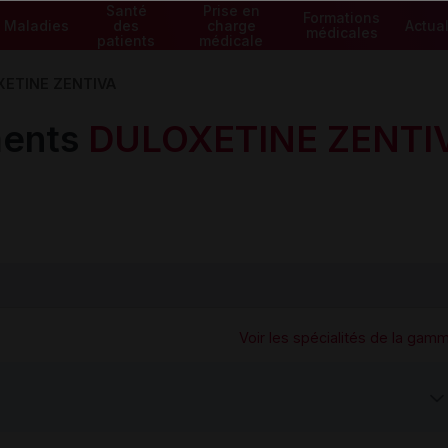
Santé
Prise en
Formations
Maladies
des
charge
Actual
médicales
patients
médicale
ETINE ZENTIVA
ents
DULOXETINE ZENTI
Voir les spécialités de la gam