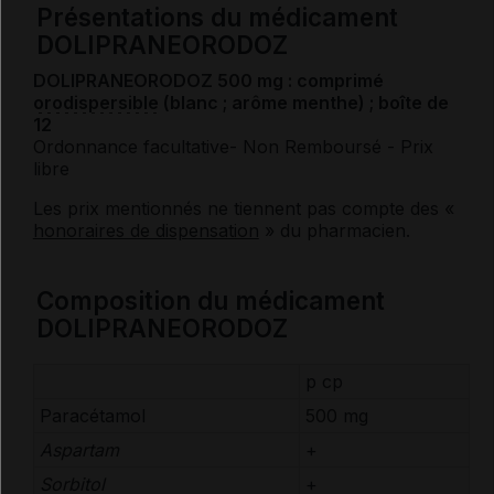
Présentations du médicament
DOLIPRANEORODOZ
DOLIPRANEORODOZ 500 mg : comprimé
orodispersible
(blanc ; arôme menthe) ; boîte de
12
Ordonnance facultative
- Non Remboursé
- Prix
libre
Les prix mentionnés ne tiennent pas compte des «
honoraires de dispensation
» du pharmacien.
Composition du médicament
DOLIPRANEORODOZ
p cp
Paracétamol
500 mg
Aspartam
+
Sorbitol
+