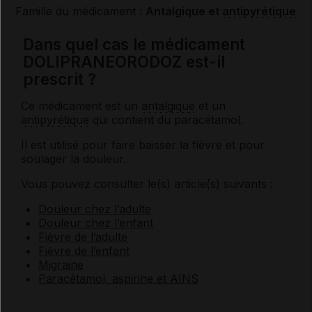
Famille du médicament :
Antalgique et
antipyrétique
Dans quel cas le médicament
DOLIPRANEORODOZ est-il
prescrit ?
Ce médicament est un
antalgique
et un
antipyrétique
qui contient du paracétamol.
Il est utilisé pour faire baisser la fièvre et pour
soulager la douleur.
Vous pouvez consulter le(s) article(s) suivants :
Douleur chez l’adulte
Douleur chez l’enfant
Fièvre de l’adulte
Fièvre de l’enfant
Migraine
Paracétamol, aspirine et AINS