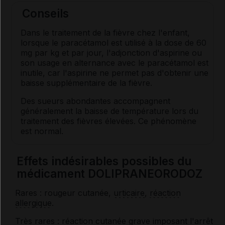
Conseils
Dans le traitement de la fièvre chez l'enfant,
lorsque le paracétamol est utilisé à la dose de 60
mg par kg et par jour, l'adjonction d'aspirine ou
son usage en alternance avec le paracétamol est
inutile, car l'aspirine ne permet pas d'obtenir une
baisse supplémentaire de la fièvre.
Des sueurs abondantes accompagnent
généralement la baisse de température lors du
traitement des fièvres élevées. Ce phénomène
est normal.
Effets indésirables possibles du
médicament DOLIPRANEORODOZ
Rares : rougeur cutanée,
urticaire
,
réaction
allergique
.
Très rares :
réaction cutanée grave
imposant l'arrêt