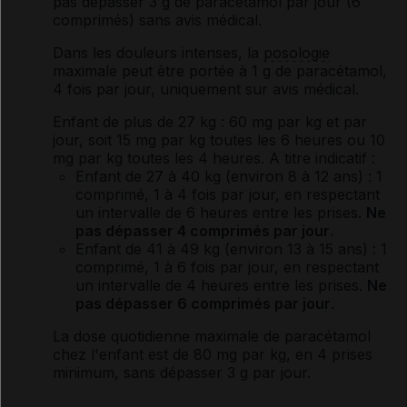
pas dépasser 3 g de paracétamol par jour (6
comprimés) sans avis médical.
Dans les douleurs intenses, la
posologie
maximale peut être portée à 1 g de paracétamol,
4 fois par jour, uniquement sur avis médical.
Enfant de plus de 27 kg
: 60 mg par kg et par
jour, soit 15 mg par kg toutes les 6 heures ou 10
mg par kg toutes les 4 heures. A titre indicatif :
Enfant de 27 à 40 kg (environ 8 à 12 ans) : 1
comprimé, 1 à 4 fois par jour, en respectant
un intervalle de 6 heures entre les prises.
Ne
pas dépasser 4 comprimés par jour
.
Enfant de 41 à 49 kg (environ 13 à 15 ans) : 1
comprimé, 1 à 6 fois par jour, en respectant
un intervalle de 4 heures entre les prises.
Ne
pas dépasser 6 comprimés par jour
.
La dose quotidienne maximale de paracétamol
chez l'enfant est de 80 mg par kg, en 4 prises
minimum, sans dépasser 3 g par jour.