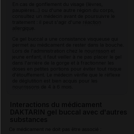
En cas de gonflement du visage (lèvres,
paupières...) ou d'une autre région du corps,
consultez un médecin avant de poursuivre le
traitement : il peut s'agir d'une
réaction
allergique
.
Ce gel buccal a une consistance visqueuse qui
permet au médicament de rester dans la bouche.
Lors de l'administration chez le
nourrisson
et
jeune enfant, il faut veiller à ne pas placer le gel
dans l'arrière de la gorge et à fractionner les
doses en petites portions pour éviter tout risque
d'étouffement. Le médecin vérifie que le réflexe
de déglutition est bien acquis pour les
nourrissons
de 4 à 6 mois.
Interactions du médicament
DAKTARIN gel buccal avec d'autres
substances
Ce médicament ne doit pas être associé :