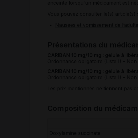
enceinte lorsqu'un médicament est néc
Vous pouvez consulter le(s) article(s) 
Nausées et vomissement de l’adult
Présentations du médic
CARIBAN 10 mg/10 mg : gélule à libéra
Ordonnance obligatoire (Liste I)
- Non
CARIBAN 10 mg/10 mg : gélule à libéra
Ordonnance obligatoire (Liste I)
- Non
Les prix mentionnés ne tiennent pas 
Composition du médica
Doxylamine succinate