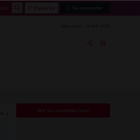
ités
S'inscrire
Se connecter
Rechercher
Mise à jour : 12 Mar 2026
Copier l'url
Email
Voir les actualités liées
me