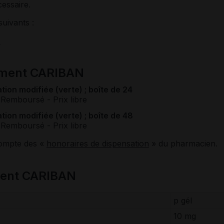
essaire.
suivants :
e
ament CARIBAN
tion modifiée (verte) ; boîte de 24
 Remboursé
- Prix libre
tion modifiée (verte) ; boîte de 48
 Remboursé
- Prix libre
compte des «
honoraires de dispensation
» du pharmacien.
ment CARIBAN
p gél
10 mg