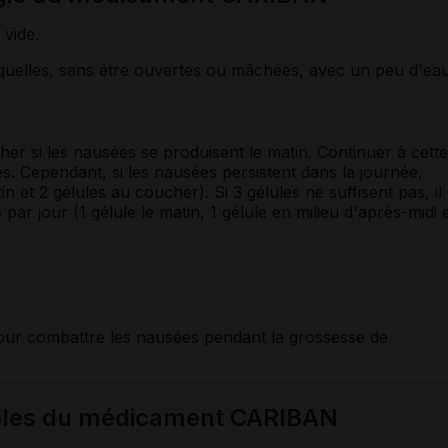
 vide.
s quelles, sans être ouvertes ou mâchées, avec un peu d'eau
her si les nausées se produisent le matin. Continuer à cette
s. Cependant, si les nausées persistent dans la journée,
in et 2 gélules au coucher). Si 3 gélules ne suffisent pas, il
par jour (1 gélule le matin, 1 gélule en milieu d'après-midi 
our combattre les nausées pendant la grossesse de
sibles du médicament CARIBAN