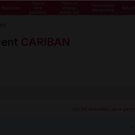
Santé
Prise en
Formations
Maladies
des
charge
Actual
médicales
patients
médicale
BAN
ment
CARIBAN
Voir les spécialités de la gam