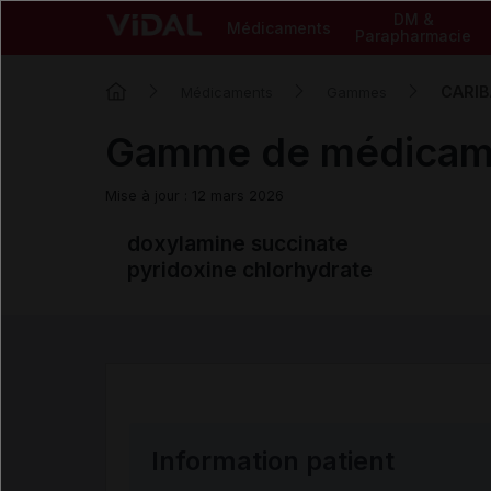
DM &
Médicaments
Parapharmacie
CARI
Médicaments
Gammes
Gamme de médica
Mise à jour : 12 mars 2026
doxylamine succinate
pyridoxine chlorhydrate
Information patient