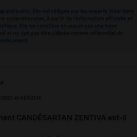
grand public. Elle est rédigée par les experts Vidal dans
ne compréhension, à partir de l’information officielle et
ntifique. Elle ne constitue en aucun cas une base
l et ne doit pas être utilisée comme référentiel de
 médicament.
ur
CAND et KENZEN.
ament CANDÉSARTAN ZENTIVA est-il