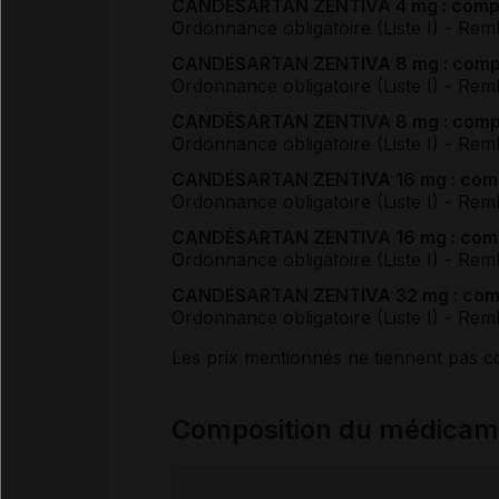
CANDÉSARTAN ZENTIVA 4 mg : com
Ordonnance obligatoire (Liste I)
- Rem
CANDÉSARTAN ZENTIVA 8 mg : com
Ordonnance obligatoire (Liste I)
- Rem
CANDÉSARTAN ZENTIVA 8 mg : com
Ordonnance obligatoire (Liste I)
- Rem
CANDÉSARTAN ZENTIVA 16 mg : co
Ordonnance obligatoire (Liste I)
- Rem
CANDÉSARTAN ZENTIVA 16 mg : co
Ordonnance obligatoire (Liste I)
- Rem
CANDÉSARTAN ZENTIVA 32 mg : co
Ordonnance obligatoire (Liste I)
- Rem
Les prix mentionnés ne tiennent pas 
Composition du médic