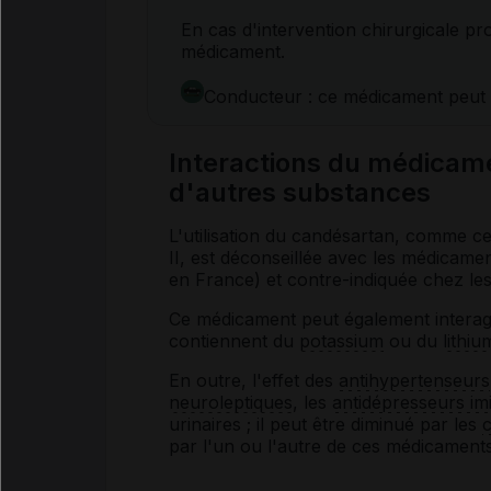
En cas d'intervention chirurgicale p
médicament.
Conducteur : ce médicament peut
Interactions du médic
d'autres substances
L'utilisation du candésartan, comme ce
II, est déconseillée avec les médicamen
en France) et contre-indiquée chez les
Ce médicament peut également interag
contiennent du
potassium
ou du
lithiu
En outre, l'effet des
antihypertenseurs
neuroleptiques
, les
antidépresseurs im
urinaires ; il peut être diminué par les
c
par l'un ou l'autre de ces médicaments