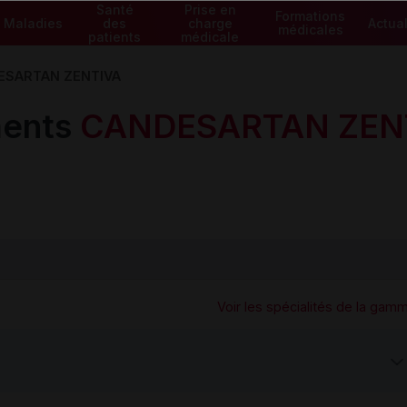
Santé
Prise en
Formations
Maladies
des
charge
Actual
médicales
patients
médicale
ESARTAN ZENTIVA
ents
CANDESARTAN ZEN
Voir les spécialités de la gam