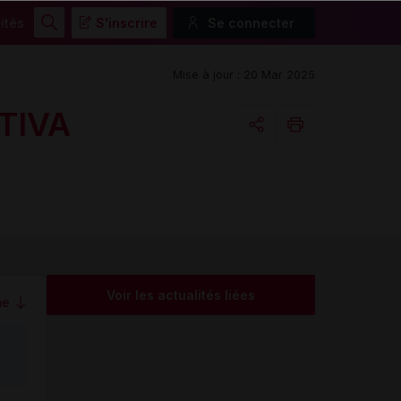
ités
S'inscrire
Se connecter
Rechercher
Mise à jour : 20 Mar 2025
TIVA
Copier l'url
Email
Voir les actualités liées
me