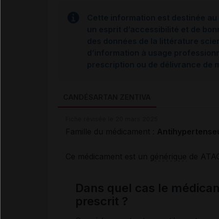
Cette information est destinée au 
un esprit d’accessibilité et de bon
des données de la littérature scie
d’information à usage professionne
prescription ou de délivrance de
CANDÉSARTAN ZENTIVA
Fiche révisée le 20 mars 2025
Famille du médicament :
Antihypertense
Ce médicament est un
générique
de ATA
Dans quel cas le médic
prescrit ?