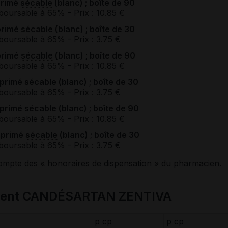
primé
sécable
(blanc) ; boîte de 90
boursable à 65%
- Prix : 10.85 €
primé
sécable
(blanc) ; boîte de 30
boursable à 65%
- Prix : 3.75 €
primé
sécable
(blanc) ; boîte de 90
boursable à 65%
- Prix : 10.85 €
mprimé
sécable
(blanc) ; boîte de 30
boursable à 65%
- Prix : 3.75 €
mprimé
sécable
(blanc) ; boîte de 90
boursable à 65%
- Prix : 10.85 €
mprimé
sécable
(blanc) ; boîte de 30
boursable à 65%
- Prix : 3.75 €
compte des «
honoraires de dispensation
» du pharmacien.
ament CANDÉSARTAN ZENTIVA
p cp
p cp