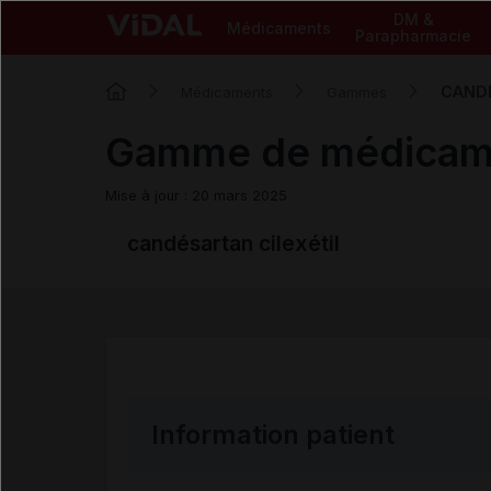
DM &
Médicaments
Parapharmacie
CAND
Médicaments
Gammes
Gamme de médicam
Mise à jour : 20 mars 2025
candésartan cilexétil
Information patient