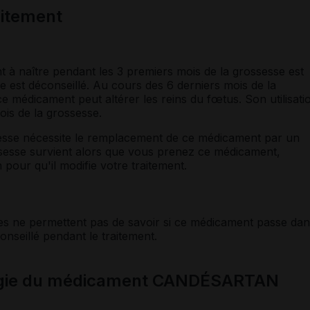
laitement
t à naître pendant les 3 premiers mois de la grossesse est
est déconseillé. Au cours des 6 derniers mois de la
e médicament peut altérer les reins du fœtus. Son utilisati
is de la grossesse.
esse nécessite le remplacement de ce médicament par un
ssesse survient alors que vous prenez ce médicament,
pour qu'il modifie votre traitement.
es ne permettent pas de savoir si ce médicament passe dan
éconseillé pendant le traitement.
logie du médicament CANDÉSARTAN