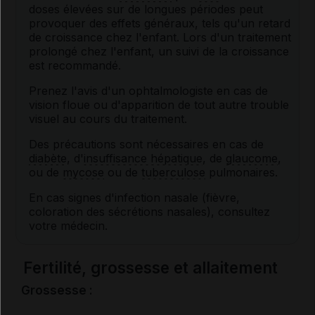
doses élevées sur de longues périodes peut
provoquer des effets généraux, tels qu'un retard
de croissance chez l'enfant. Lors d'un traitement
prolongé chez l'enfant, un suivi de la croissance
est recommandé.
Prenez l'avis d'un ophtalmologiste en cas de
vision floue ou d'apparition de tout autre trouble
visuel au cours du traitement.
Des précautions sont nécessaires en cas de
diabète
, d'
insuffisance hépatique
, de
glaucome
,
ou de
mycose
ou de
tuberculose
pulmonaires.
En cas signes d'infection nasale (fièvre,
coloration des sécrétions nasales), consultez
votre médecin.
Fertilité, grossesse et allaitement
Grossesse :