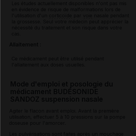
Les études actuellement disponibles n'ont pas mis
en évidence de risque de malformations lors de
l'utilisation d'un
corticoïde
par
voie
nasale pendant
la grossesse. Seul votre médecin peut apprécier la
nécessité du traitement et son risque dans votre
cas.
Allaitement :
Ce médicament peut être utilisé pendant
l'allaitement aux doses usuelles.
Mode d'emploi et posologie du
médicament BUDÉSONIDE
SANDOZ suspension nasale
Agiter le flacon avant emploi. Avant la première
utilisation, effectuer 5 à 10 pressions sur la pompe
doseuse pour l'amorcer.
Les pulvérisations sont faites après un mouchage