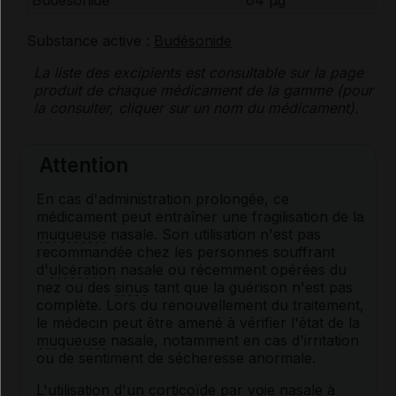
Budésonide
64 μg
Substance active :
Budésonide
La liste des
excipients
est consultable sur la page
produit de chaque médicament de la gamme (pour
la consulter, cliquer sur un nom du médicament).
Attention
En cas d'administration prolongée, ce
médicament peut entraîner une fragilisation de la
muqueuse
nasale. Son utilisation n'est pas
recommandée chez les personnes souffrant
d'
ulcération
nasale ou récemment opérées du
nez ou des
sinus
tant que la guérison n'est pas
complète. Lors du renouvellement du traitement,
le médecin peut être amené à vérifier l'état de la
muqueuse
nasale, notamment en cas d'irritation
ou de sentiment de sécheresse anormale.
L'utilisation d'un
corticoïde
par
voie
nasale à