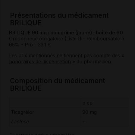
Présentations du médicament
BRILIQUE
BRILIQUE 90 mg : comprimé (jaune) ; boîte de 60
Ordonnance obligatoire (Liste I)
- Remboursable à
65%
- Prix : 33.1 €
Les prix mentionnés ne tiennent pas compte des «
honoraires de dispensation
» du pharmacien.
Composition du médicament
BRILIQUE
p cp
Ticagrélor
90 mg
Lactose
+