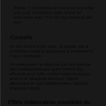
Adulte
: 2 comprimés en une prise le premier
jour, puis 1 comprimé matin et soir en
association avec 75 à 150 mg d'aspirine par
jour.
Conseils
En cas d'oubli d'une dose, ne prenez pas le
comprimé oublié et poursuivez le traitement à
l'heure habituelle.
Ce médicament ne dispense pas des mesures
non médicamenteuses ayant montré leur
efficacité pour lutter contre l'
athérosclérose
:
arrêt d'un tabagisme éventuel, régime
alimentaire de type méditerranéen, exercice
physique régulier.
Effets indésirables possibles du