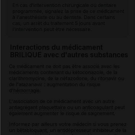
En cas d'intervention chirurgicale ou dentaire
programmée, signalez la prise de ce médicament
à l'anesthésiste ou au dentiste. Dans certains
cas, un arrêt du traitement 5 jours avant
l'intervention peut être nécessaire.
Interactions du médicament
BRILIQUE avec d'autres substances
Ce médicament ne doit pas être associé avec les
médicaments contenant du kétoconazole, de la
clarithromycine, de la néfazodone, du ritonavir ou
de l'atazanavir : augmentation du risque
d'
hémorragie
.
L'association de ce médicament avec un autre
antiagrégant plaquettaire
ou un
anticoagulant
peut
également augmenter le risque de saignement.
Informez par ailleurs votre médecin si vous prenez
un
bêtabloquant
, un
antidépresseur
inhibiteur de la