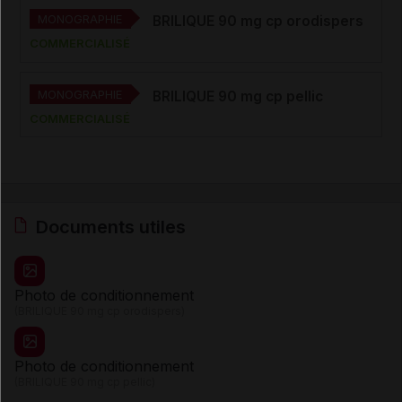
MONOGRAPHIE
BRILIQUE 90 mg cp orodispers
COMMERCIALISÉ
MONOGRAPHIE
BRILIQUE 90 mg cp pellic
COMMERCIALISÉ
Documents utiles
Photo de conditionnement
(BRILIQUE 90 mg cp orodispers)
Photo de conditionnement
(BRILIQUE 90 mg cp pellic)