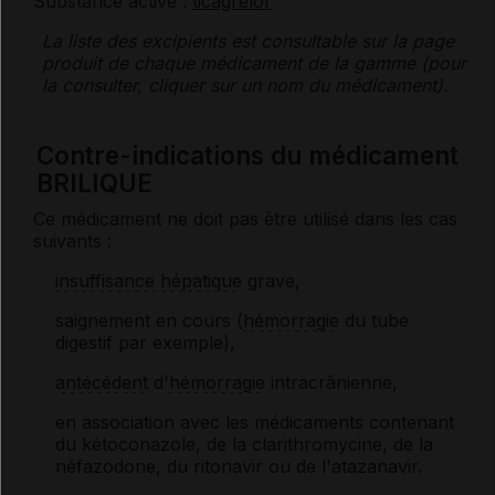
Substance active :
ticagrélor
La liste des
excipients
est consultable sur la page
produit de chaque médicament de la gamme (pour
la consulter, cliquer sur un nom du médicament).
Contre-indications du médicament
BRILIQUE
Ce médicament ne doit pas être utilisé dans les cas
suivants :
insuffisance hépatique
grave,
saignement en cours (
hémorragie
du tube
digestif par exemple),
antécédent
d'
hémorragie
intracrânienne,
en association avec les médicaments contenant
du kétoconazole, de la clarithromycine, de la
néfazodone, du ritonavir ou de l'atazanavir.