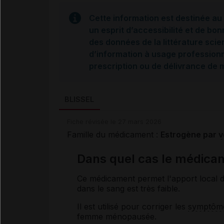
Cette information est destinée au 
un esprit d’accessibilité et de bon
des données de la littérature scie
d’information à usage professionne
prescription ou de délivrance de
BLISSEL
Fiche révisée le 27 mars 2026
Famille du médicament :
Estrogène par
v
Dans quel cas le médicam
Ce médicament permet l'apport local 
dans le sang est très faible.
Il est utilisé pour corriger les
symptôm
femme ménopausée.