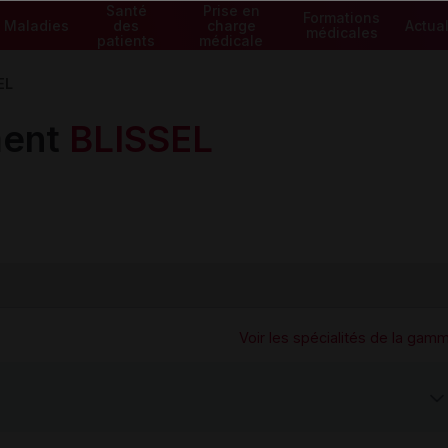
Santé
Prise en
Formations
Maladies
des
charge
Actual
médicales
patients
médicale
EL
ment
BLISSEL
Voir les spécialités de la gam