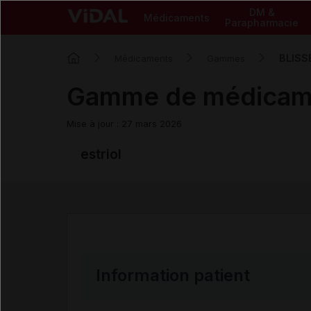
DM &
Médicaments
Parapharmacie
BLISS
Médicaments
Gammes
Gamme de médica
Mise à jour : 27 mars 2026
estriol
Information patient