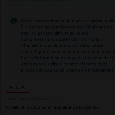
Cette information est destinée au grand public
Elle est rédigée par les experts Vidal dans un
esprit d’accessibilité et de bonne
compréhension, à partir de l’information
officielle et des données de la littérature
scientifique. Elle ne constitue en aucun cas u
base d’information à usage professionnel et 
doit pas être utilisée comme référentiel de
prescription ou de délivrance de médicament.
ARTELAC
Fiche révisée le 23 février 2026
Famille du médicament :
Suppléance lacrymale