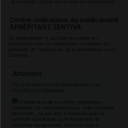
la consulter, cliquer sur un nom du médicament).
Contre-indications du médicament
APRÉPITANT ZENTIVA
Ce médicament ne doit pas être utilisé en
association avec un médicament contenant du
pimozide, de l'astémizole, de la terfénadine ou du
cisapride.
Attention
Des précautions sont nécessaires en cas
d'
insuffisance hépatique
.
Compte-tenu de ses
effets indésirables
potentiels, ce médicament peut, chez certaines
personnes, ne pas être compatible avec la
conduite automobile ou le maniement de
machines dangereuses. Assurez-vous à