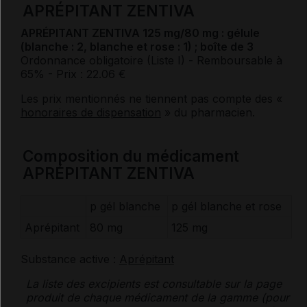
APRÉPITANT ZENTIVA
APRÉPITANT ZENTIVA 125 mg/80 mg : gélule
(blanche : 2, blanche et rose : 1) ; boîte de 3
Ordonnance obligatoire (Liste I)
- Remboursable à
65%
- Prix : 22.06 €
Les prix mentionnés ne tiennent pas compte des «
honoraires de dispensation
» du pharmacien.
Composition du médicament
APRÉPITANT ZENTIVA
p gél blanche
p gél blanche et rose
Aprépitant
80 mg
125 mg
Substance active :
Aprépitant
La liste des
excipients
est consultable sur la page
produit de chaque médicament de la gamme (pour