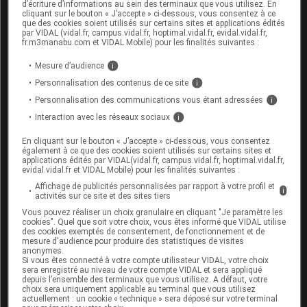
Il peut donner des interactions avec d'autres
d’écriture d’informations au sein des terminaux que vous utilisez. En
médicaments, notamment ceux contenant de la
cliquant sur le bouton « J’accepte » ci-dessous, vous consentez à ce
que des cookies soient utilisés sur certains sites et applications édités
ciclosporine, du sirolimus, du tacrolimus, de
par VIDAL (vidal.fr, campus.vidal.fr, hoptimal.vidal.fr, evidal.vidal.fr,
l'évérolimus, du fentanyl, de la quinidine ou de la
fr.m3manabu.com et VIDAL Mobile) pour les finalités suivantes :
warfarine. Ne prenez pas d'autres médicaments
Mesure d’audience
i
sans l'avis d'un professionnel de santé.
Personnalisation des contenus de ce site
i
Personnalisation des communications vous étant adressées
i
Fertilité, grossesse et allaitement
Interaction avec les réseaux sociaux
i
L'effet de ce médicament pendant la grossesse ou
En cliquant sur le bouton « J’accepte » ci-dessous, vous consentez
également à ce que des cookies soient utilisés sur certains sites et
l'allaitement est mal connu : seul votre médecin
applications édités par VIDAL(vidal.fr, campus.vidal.fr, hoptimal.vidal.fr,
peut évaluer le risque éventuel de son utilisation
evidal.vidal.fr et VIDAL Mobile) pour les finalités suivantes :
dans votre cas.
Affichage de publicités personnalisées par rapport à votre profil et
i
activités sur ce site et des sites tiers
Vous pouvez réaliser un choix granulaire en cliquant "Je paramètre les
Mode d'emploi et posologie du
cookies". Quel que soit votre choix, vous êtes informé que VIDAL utilise
des cookies exemptés de consentement, de fonctionnement et de
médicament APRÉPITANT ZENTIVA
mesure d'audience pour produire des statistiques de visites
anonymes.
Si vous êtes connecté à votre compte utilisateur VIDAL, votre choix
Les gélules doivent être avalées telles quelles, avec
sera enregistré au niveau de votre compte VIDAL et sera appliqué
depuis l’ensemble des terminaux que vous utilisez. A défaut, votre
ou sans aliment.
choix sera uniquement applicable au terminal que vous utilisez
actuellement : un cookie « technique » sera déposé sur votre terminal
Posologie usuelle :