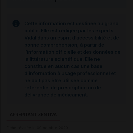
Cette information est destinée au grand
public. Elle est rédigée par les experts
Vidal dans un esprit d’accessibilité et de
bonne compréhension, à partir de
l’information officielle et des données de
la littérature scientifique. Elle ne
constitue en aucun cas une base
d’information à usage professionnel et
ne doit pas être utilisée comme
référentiel de prescription ou de
délivrance de médicament.
APRÉPITANT ZENTIVA
Fiche révisée le 09 octobre 2020