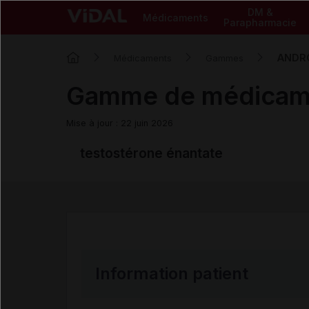
DM &
Médicaments
Parapharmacie
ANDR
Médicaments
Gammes
Gamme de médica
Mise à jour : 22 juin 2026
testostérone énantate
Information patient