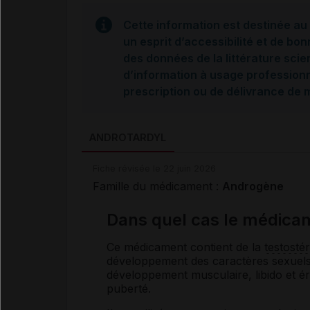
Cette information est destinée au 
un esprit d’accessibilité et de bon
des données de la littérature scie
d’information à usage professionne
prescription ou de délivrance de
ANDROTARDYL
Fiche révisée le 22 juin 2026
Famille du médicament :
Androgène
Dans quel cas le médica
Ce médicament contient de la
testosté
développement des caractères sexuels 
développement musculaire, libido et ér
puberté.