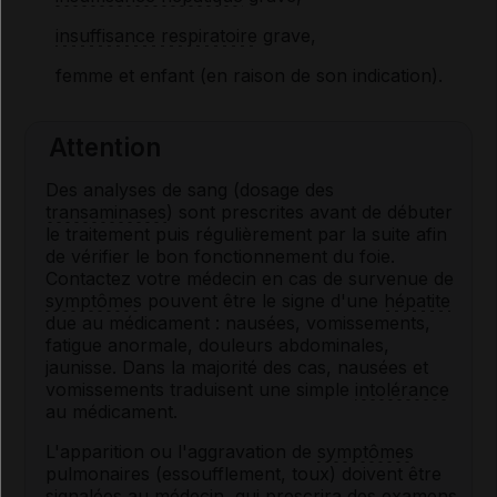
insuffisance respiratoire
grave,
femme et enfant (en raison de son indication).
Attention
Des analyses de sang (dosage des
transaminases
) sont prescrites avant de débuter
le traitement puis régulièrement par la suite afin
de vérifier le bon fonctionnement du foie.
Contactez votre médecin en cas de survenue de
symptômes
pouvent être le signe d'une
hépatite
due au médicament : nausées, vomissements,
fatigue anormale, douleurs abdominales,
jaunisse. Dans la majorité des cas, nausées et
vomissements traduisent une simple
intolérance
au médicament.
L'apparition ou l'aggravation de
symptômes
pulmonaires (essoufflement, toux) doivent être
signalées au médecin, qui prescrira des examens