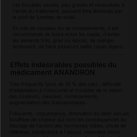
Les troubles visuels, peu graves et réversibles à
l'arrêt du traitement, peuvent être diminués par
le port de lunettes de soleil.
En cas de nausées ou de vomissements, il est
recommandé de boire entre les repas, d'éviter
les aliments frits, gras ou épicés, de manger
lentement, de faire plusieurs petits repas légers.
Effets indésirables possibles du
médicament ANANDRON
Très fréquents (plus de 10 % des cas) : difficulté
d'adaptation à l'obscurité et troubles de la vision
des couleurs, nausées, vomissements,
augmentation des
transaminases
.
Fréquents :
impuissance
, diminution du désir sexuel,
bouffées de chaleur qui sont les conséquences du
blocage de l'action des
hormones
mâles, chute de
cheveux,
intolérance
à l'
alcool
, mauvaise vision