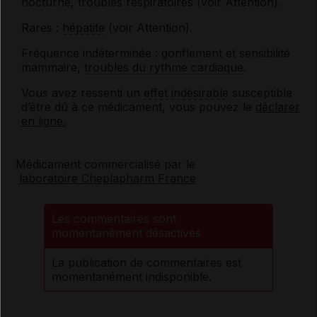
nocturne, troubles respiratoires (voir Attention).
Rares :
hépatite
(voir Attention).
Fréquence indéterminée : gonflement et sensibilité
mammaire,
troubles du rythme cardiaque
.
Vous avez ressenti un
effet indésirable
susceptible
d’être dû à ce médicament, vous pouvez le
déclarer
en ligne.
Médicament commercialisé par le
laboratoire Cheplapharm France
Les commentaires sont
momentanément désactivés
La publication de commentaires est
momentanément indisponible.