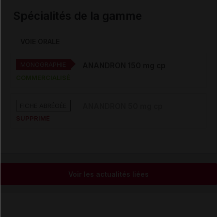
Spécialités de la gamme
VOIE ORALE
MONOGRAPHIE
ANANDRON 150 mg cp
COMMERCIALISÉ
FICHE ABRÉGÉE
ANANDRON 50 mg cp
SUPPRIMÉ
Voir les actualités liées