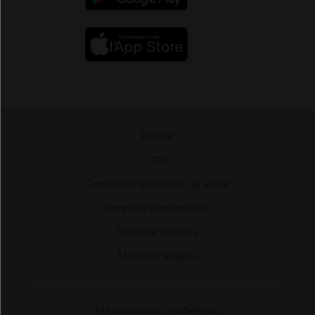
Presse
-
CGU
-
Conditions générales de vente
-
Données personnelles
-
Politique cookies
-
Mentions légales
Fréquentation certifiée par