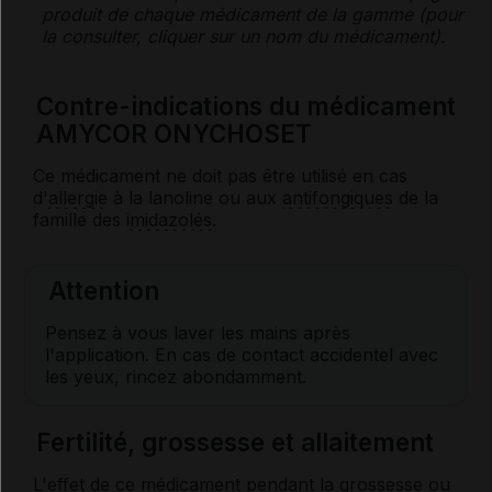
produit de chaque médicament de la gamme (pour
la consulter, cliquer sur un nom du médicament).
Contre-indications du médicament
AMYCOR ONYCHOSET
Ce médicament ne doit pas être utilisé en cas
d'
allergie
à la lanoline ou aux
antifongiques
de la
famille des
imidazolés
.
Attention
Pensez à vous laver les mains après
l'application. En cas de contact accidentel avec
les yeux, rincez abondamment.
Fertilité, grossesse et allaitement
L'effet de ce médicament pendant la grossesse ou