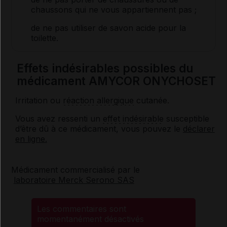
chaussons qui ne vous appartiennent pas ;
de ne pas utiliser de savon acide pour la
toilette.
Effets indésirables possibles du
médicament AMYCOR ONYCHOSET
Irritation ou
réaction allergique
cutanée.
Vous avez ressenti un
effet indésirable
susceptible
d’être dû à ce médicament, vous pouvez le
déclarer
en ligne.
Médicament commercialisé par le
laboratoire Merck Serono SAS
Les commentaires sont
momentanément désactivés