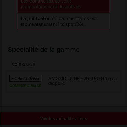
Les commentaires sont
momentanément désactivés
La publication de commentaires est
momentanément indisponible.
Spécialité de la gamme
VOIE ORALE
FICHE ABRÉGÉE
AMOXICILLINE EVOLUGEN 1 g cp
dispers
COMMERCIALISÉ
Voir les actualités liées