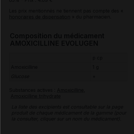
65%
- Prix : 4.09 €
Les prix mentionnés ne tiennent pas compte des «
honoraires de dispensation
» du pharmacien.
Composition du médicament
AMOXICILLINE EVOLUGEN
p cp
Amoxicilline
1 g
Glucose
+
Substances actives :
Amoxicilline
,
Amoxicilline trihydrate
La liste des
excipients
est consultable sur la page
produit de chaque médicament de la gamme (pour
la consulter, cliquer sur un nom du médicament).