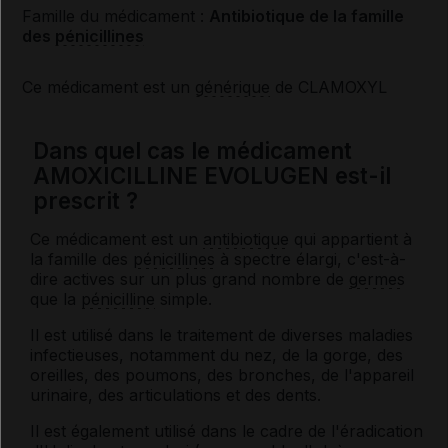
Famille du médicament :
Antibiotique de la famille
des
pénicillines
Ce médicament est un
générique
de CLAMOXYL
Dans quel cas le médicament
AMOXICILLINE EVOLUGEN est-il
prescrit ?
Ce médicament est un
antibiotique
qui appartient à
la famille des
pénicillines
à spectre élargi, c'est-à-
dire actives sur un plus grand nombre de
germes
que la
pénicilline
simple.
Il est utilisé dans le traitement de diverses maladies
infectieuses, notamment du nez, de la gorge, des
oreilles, des poumons, des bronches, de l'appareil
urinaire, des articulations et des dents.
Il est également utilisé dans le cadre de l'éradication