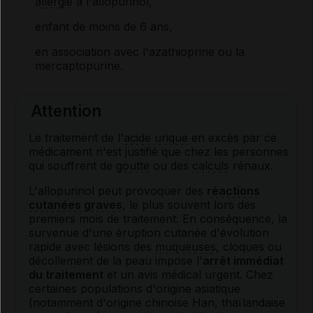
allergie
à l'allopurinol,
enfant de moins de 6 ans,
en association avec l'azathioprine ou la
mercaptopurine.
Attention
Le traitement de l'
acide urique
en excès par ce
médicament n'est justifié que chez les personnes
qui souffrent de
goutte
ou des
calculs
rénaux.
L'allopurinol peut provoquer des
réactions
cutanées graves
, le plus souvent lors des
premiers mois de traitement. En conséquence, la
survenue d'une éruption cutanée d'évolution
rapide avec lésions des
muqueuses
, cloques ou
décollement de la peau impose l'
arrêt immédiat
du traitement
et un avis médical urgent. Chez
certaines populations d'origine asiatique
(notamment d'origine chinoise Han, thaïlandaise