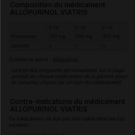
Composition du médicament
ALLOPURINOL VIATRIS
p cp
p cp
p cp
Allopurinol
100 mg
200 mg
300 mg
Lactose
+
+
+
Substance active :
Allopurinol
La liste des
excipients
est consultable sur la page
produit de chaque médicament de la gamme (pour
la consulter, cliquer sur un nom du médicament).
Contre-indications du médicament
ALLOPURINOL VIATRIS
Ce médicament ne doit pas être utilisé dans les cas
suivants :