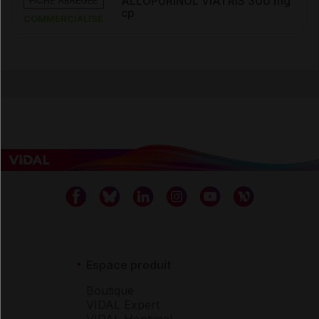
FICHE ABRÉGÉE
ALLOPURINOL VIATRIS 300 mg
cp
COMMERCIALISÉ
Espace produit
Boutique
VIDAL Expert
VIDAL Hoptimal