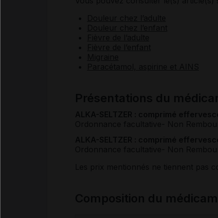
Vous pouvez consulter le(s) article(s) 
Douleur chez l’adulte
Douleur chez l’enfant
Fièvre de l’adulte
Fièvre de l’enfant
Migraine
Paracétamol, aspirine et AINS
Présentations du médi
ALKA-SELTZER : comprimé effervescen
Ordonnance facultative
- Non Rembou
ALKA-SELTZER : comprimé effervescen
Ordonnance facultative
- Non Rembou
Les prix mentionnés ne tiennent pas 
Composition du médica