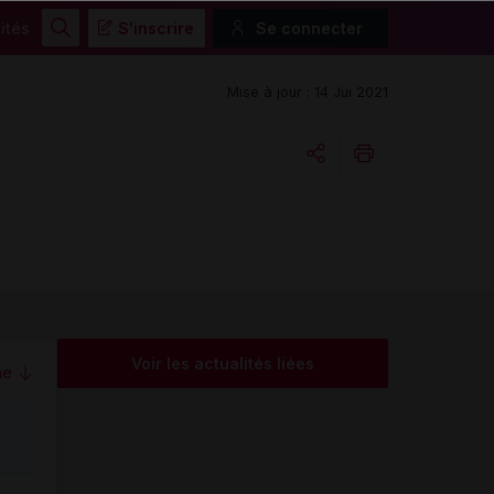
ités
S'inscrire
Se connecter
Rechercher
Mise à jour : 14 Jui 2021
Copier l'url
Email
Voir les actualités liées
me