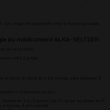
l : son usage est déconseillé chez la femme qui allaite.
ogie du médicament ALKA-SELTZER
ns un verre d'eau.
eures entre 2 prises.
r si besoin au bout de 4 à 6 heures, sans dépasser 9
épasser 6 comprimés par jour.
 répartis en 4 ou 6 prises, soit 15 mg par kg toutes les 6
4 heures. Á titre indicatif :