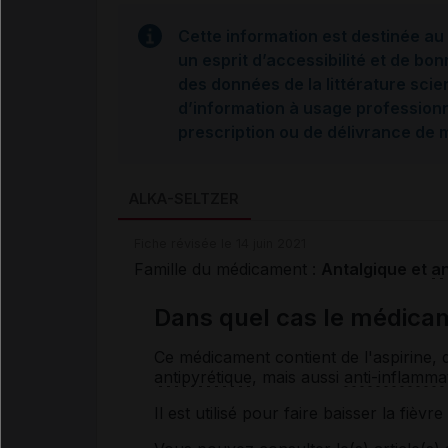
Cette information est destinée au 
un esprit d’accessibilité et de bon
des données de la littérature scie
d’information à usage professionne
prescription ou de délivrance de
ALKA-SELTZER
Fiche révisée le 14 juin 2021
Famille du médicament :
Antalgique et
an
Dans quel cas le médicam
Ce médicament contient de l'aspirine,
antipyrétique
, mais aussi
anti-inflamma
Il est utilisé pour faire baisser la fièv