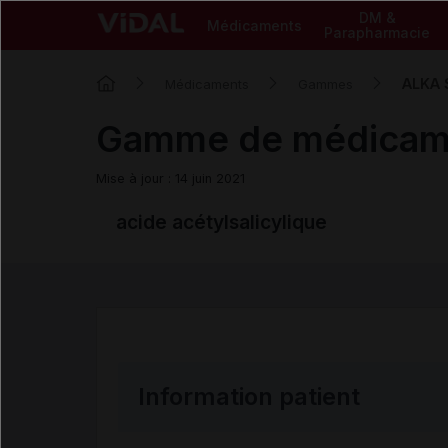
DM &
Médicaments
Parapharmacie
ALKA 
Médicaments
Gammes
Gamme de médica
Mise à jour : 14 juin 2021
acide acétylsalicylique
Information patient