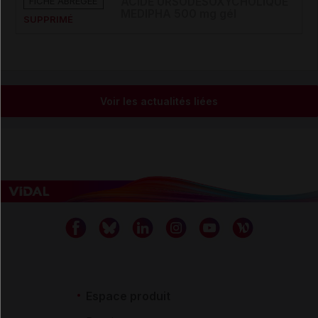
FICHE ABRÉGÉE
ACIDE URSODESOXYCHOLIQUE
MEDIPHA 500 mg gél
SUPPRIMÉ
Voir les actualités liées
Espace produit