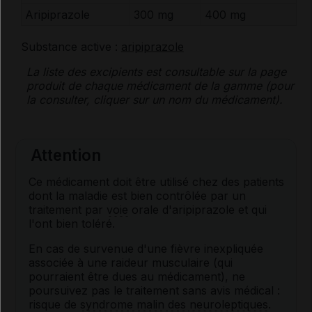
Aripiprazole
300 mg
400 mg
Substance active :
aripiprazole
La liste des
excipients
est consultable sur la page
produit de chaque médicament de la gamme (pour
la consulter, cliquer sur un nom du médicament).
Attention
Ce médicament doit être utilisé chez des patients
dont la maladie est bien contrôlée par un
traitement par
voie
orale d'aripiprazole et qui
l'ont bien toléré.
En cas de survenue d'une fièvre inexpliquée
associée à une raideur musculaire (qui
pourraient être dues au médicament), ne
poursuivez pas le traitement sans avis médical :
risque de
syndrome malin des
neuroleptiques
.