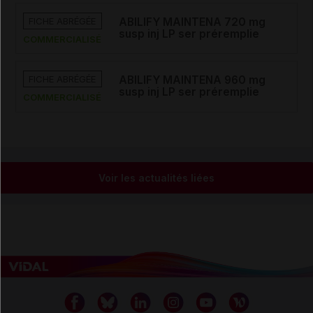
FICHE ABRÉGÉE
ABILIFY MAINTENA 720 mg
susp inj LP ser préremplie
COMMERCIALISÉ
FICHE ABRÉGÉE
ABILIFY MAINTENA 960 mg
susp inj LP ser préremplie
COMMERCIALISÉ
Voir les actualités liées