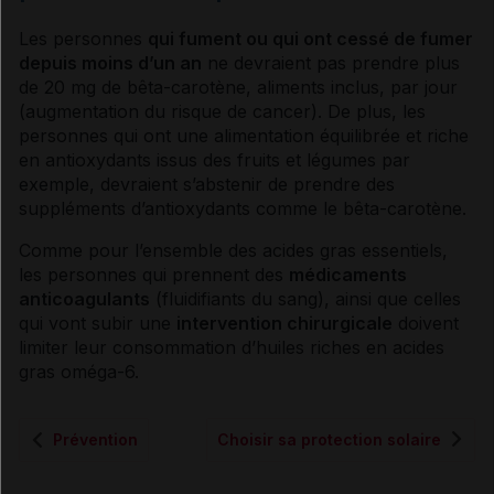
Les personnes
qui fument ou qui ont cessé de fumer
depuis moins d’un an
ne devraient pas prendre plus
de 20 mg de bêta-carotène, aliments inclus, par jour
(augmentation du risque de
cancer
). De plus, les
personnes qui ont une alimentation équilibrée et riche
en
antioxydants
issus des fruits et légumes par
exemple, devraient s’abstenir de prendre des
suppléments d’
antioxydants
comme le bêta-carotène.
Comme pour l’ensemble des
acides gras essentiels
,
les personnes qui prennent des
médicaments
anticoagulants
(fluidifiants du sang), ainsi que celles
qui vont subir une
intervention chirurgicale
doivent
limiter leur consommation d’huiles riches en
acides
gras
oméga-6.
Prévention
Choisir sa protection solaire