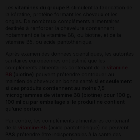
Les
vitamines
du groupe B
stimulent la fabrication de
la kératine, protéine formant les cheveux et les
ongles. De nombreux compléments alimentaires
destinés à renforcer la chevelure contiennent
notamment de la
vitamine
B8, ou biotine, et de la
vitamine
B5, ou acide pantothénique.
Après examen des données scientifiques, les autorités
sanitaires européennes ont estimé que les
compléments alimentaires contenant de la
vitamine
B8
(biotine)
peuvent prétendre contribuer au
maintien de cheveux en bonne santé
si et seulement
si ces produits contiennent au moins 7,5
microgrammes de
vitamine
B8 (biotine) pour 100 g,
100 ml ou par emballage si le produit ne contient
qu’une portion.
Par contre, les compléments alimentaires contenant
de la
vitamine B5
(acide pantothénique) ne peuvent
PAS
prétendre être indispensables à la santé des