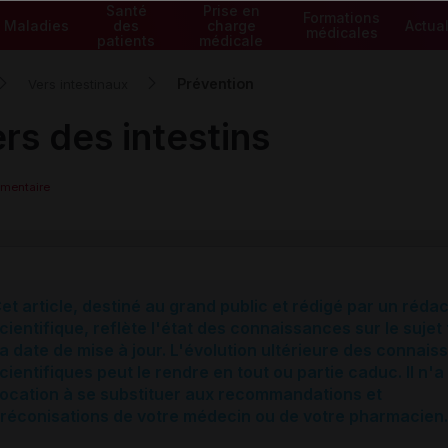
Santé
Prise en
Formations
Maladies
des
charge
Actual
médicales
patients
médicale
Prévention
Vers intestinaux
rs des intestins
mmentaire
et article, destiné au grand public et rédigé par un réda
cientifique, reflète l'état des connaissances sur le sujet 
a date de mise à jour. L'évolution ultérieure des connai
cientifiques peut le rendre en tout ou partie caduc. Il n'a
ocation à se substituer aux recommandations et
réconisations de votre médecin ou de votre pharmacien.