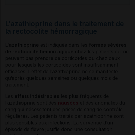
L'azathioprine dans le traitement de
la rectocolite hémorragique
L’
azathioprine
est indiquée dans les
formes sévères
de
rectocolite hémorragique
chez les patients qui ne
peuvent pas prendre de
corticoïdes
ou chez ceux
pour lesquels les
corticoïdes
sont insuffisamment
efficaces. L’effet de l’azathioprine ne se manifeste
qu’après quelques semaines ou quelques mois de
traitement.
Les
effets indésirables
les plus fréquents de
l’azathioprine sont des
nausées
et des anomalies du
sang qui nécessitent des prises de sang de contrôle
régulières. Les patients traités par azathioprine sont
plus sensibles aux infections. La survenue d’un
épisode de fièvre justifie donc une consultation