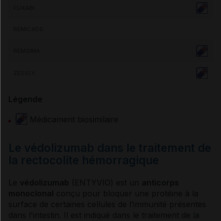
FLIXABI
REMICADE
REMSIMA
ZESSLY
Légende
Médicament biosimilaire
Le védolizumab dans le traitement de
la rectocolite hémorragique
Le
védolizumab
(ENTYVIO) est un
anticorps
monoclonal
conçu pour bloquer une protéine à la
surface de certaines cellules de l’immunité présentes
dans l'intestin. Il est indiqué dans le traitement de la