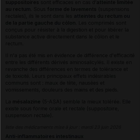
suppositoires
sont efficaces en cas d’
atteinte limitée
au rectum
. Sous
forme de lavements
(suspensions
rectales), ils le sont dans les
atteintes du rectum ou
de la partie gauche du côlon
. Les comprimés sont
conçus pour résister à la digestion et pour libérer la
substance active directement dans le côlon et le
rectum.
Il n'a pas été mis en évidence de différence d'efficacité
entre les différents dérivés aminosalicylés. Il existe en
revanche des différences en termes de
tolérance
et
de toxicité. Leurs principaux
effets indésirables
communs sont : maux de tête, nausées et
vomissements, douleurs des mains et des pieds.
La
mésalazine
(5-ASA) semble la mieux tolérée. Elle
existe sous forme orale et rectale (suppositoire,
suspension rectale).
liste des médicaments mise à jour : mardi 23 juin 2026
Anti-inflammatoires intestinaux