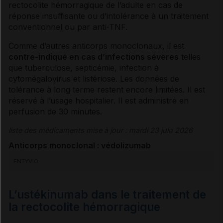
rectocolite hémorragique
de l’adulte en cas de
réponse insuffisante ou d’
intolérance
à un traitement
conventionnel ou par anti-TNF.
Comme d’autres
anticorps
monoclonaux, il est
contre-indiqué en cas d’infections sévères
telles
que
tuberculose
,
septicémie
, infection à
cytomégalovirus et listériose. Les données de
tolérance
à long terme restent encore limitées. Il est
réservé à l’usage hospitalier. Il est administré en
perfusion
de 30 minutes.
liste des médicaments mise à jour : mardi 23 juin 2026
Anticorps monoclonal : védolizumab
ENTYVIO
L’ustékinumab dans le traitement de
la rectocolite hémorragique