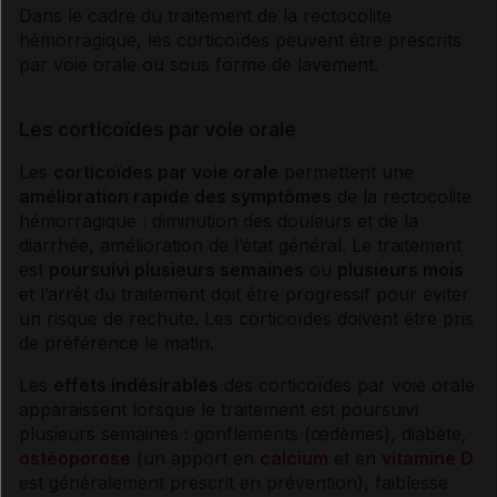
Dans le cadre du traitement de la
rectocolite
hémorragique
, les
corticoïdes
peuvent être prescrits
par
voie
orale ou sous forme de lavement.
Les corticoïdes par voie orale
Les
corticoïdes
par
voie
orale
permettent une
amélioration rapide des
symptômes
de la
rectocolite
hémorragique
: diminution des douleurs et de la
diarrhée
, amélioration de l’état général. Le traitement
est
poursuivi plusieurs semaines
ou
plusieurs mois
et l’arrêt du traitement doit être progressif pour éviter
un risque de rechute. Les
corticoïdes
doivent être pris
de préférence le matin.
Les
effets indésirables
des
corticoïdes
par
voie
orale
apparaissent lorsque le traitement est poursuivi
plusieurs semaines : gonflements (œdèmes),
diabète
,
ostéoporose
(un apport en
calcium
et en
vitamine D
est généralement prescrit en prévention), faiblesse