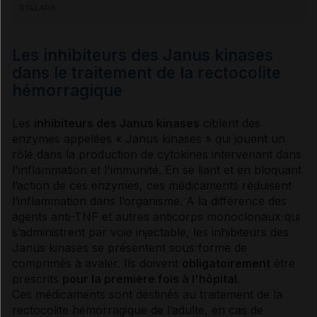
STELARA
Les inhibiteurs des Janus kinases
dans le traitement de la rectocolite
hémorragique
Les
inhibiteurs des Janus kinases
ciblent des
enzymes
appelées « Janus kinases » qui jouent un
rôle dans la production de cytokines intervenant dans
l'
inflammation
et l'immunité. En se liant et en bloquant
l’action de ces
enzymes
, ces médicaments réduisent
l’
inflammation
dans l’organisme. A la différence des
agents anti-TNF et autres
anticorps
monoclonaux qui
s’administrent par
voie
injectable, les inhibiteurs des
Janus kinases se présentent sous forme de
comprimés à avaler. Ils doivent
obligatoirement
être
prescrits
pour la première fois à l'hôpital
.
Ces médicaments sont destinés au traitement de la
rectocolite hémorragique
de l’adulte, en cas de