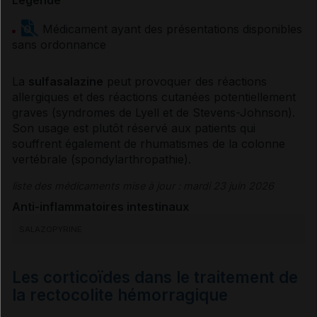
Légende
Médicament ayant des présentations disponibles
sans ordonnance
La
sulfasalazine
peut provoquer des
réactions
allergiques
et des réactions cutanées potentiellement
graves (syndromes de Lyell et de Stevens-Johnson).
Son usage est plutôt réservé aux patients qui
souffrent également de rhumatismes de la colonne
vertébrale (spondylarthropathie).
liste des médicaments mise à jour : mardi 23 juin 2026
Anti-inflammatoires intestinaux
SALAZOPYRINE
Les corticoïdes dans le traitement de
la rectocolite hémorragique