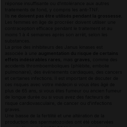
réponse insuffisante ou d’
intolérance
aux autres
traitements de fond
, y compris les anti-TNF.
Ils
ne doivent pas être utilisés pendant la grossesse
.
Les femmes en âge de procréer doivent utiliser une
contraception efficace pendant le traitement et au
moins 1 à 4 semaines après son arrêt, selon les
substances.
La prise des inhibiteurs des Janus kinases est
associée à une
augmentation du risque de certains
effets indésirables
rares
, mais
graves
, comme des
accidents thromboemboliques
(
phlébite
,
embolie
pulmonaire), des événements cardiaques, des
cancers
et certaines infections. Il est important de discuter de
ces risques avec votre médecin si vous êtes âgé de
plus de 65 ans, si vous êtes fumeur ou ancien fumeur
de longue durée ou si vous avez des facteurs de
risque cardiovasculaire, de
cancer
ou d'infections
graves.
Une baisse de la fertilité et une
altération
de la
production des spermatozoïdes ont été observées