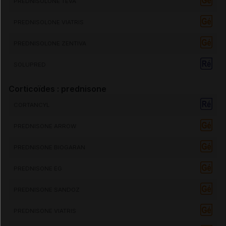
PREDNISOLONE TEVA
PREDNISOLONE VIATRIS
PREDNISOLONE ZENTIVA
SOLUPRED
Corticoïdes : prednisone
CORTANCYL
PREDNISONE ARROW
PREDNISONE BIOGARAN
PREDNISONE EG
PREDNISONE SANDOZ
PREDNISONE VIATRIS