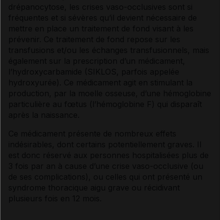
drépanocytose
, les crises vaso-occlusives sont si
fréquentes et si sévères qu’il devient nécessaire de
mettre en place un
traitement de fond
visant à les
prévenir. Ce
traitement de fond
repose sur les
transfusions et/ou les échanges transfusionnels, mais
également sur la prescription d’un médicament,
l’hydroxycarbamide (SIKLOS, parfois appelée
hydroxyurée). Ce médicament agit en stimulant la
production, par la
moelle osseuse
, d’une
hémoglobine
particulière au fœtus (l’
hémoglobine
F) qui disparaît
après la naissance.
Ce médicament présente de nombreux
effets
indésirables
, dont certains potentiellement graves. Il
est donc réservé aux personnes hospitalisées plus de
3 fois par an à cause d’une crise vaso-occlusive (ou
de ses complications), ou celles qui ont présenté un
syndrome thoracique aigu grave ou récidivant
plusieurs fois en 12 mois.