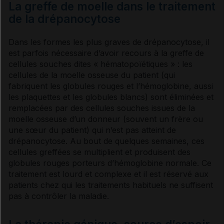
La greffe de moelle dans le traitement
de la drépanocytose
Dans les formes les plus graves de
drépanocytose
, il
est parfois nécessaire d’avoir recours à la greffe de
cellules
souches
dites « hématopoïétiques » : les
cellules de la
moelle osseuse
du patient (qui
fabriquent les
globules rouges
et l’
hémoglobine
, aussi
les plaquettes et les
globules blancs
) sont éliminées et
remplacées par des cellules
souches
issues de la
moelle osseuse
d’un donneur (souvent un frère ou
une sœur du patient) qui n’est pas atteint de
drépanocytose
. Au bout de quelques semaines, ces
cellules greffées se multiplient et produisent des
globules rouges
porteurs d’
hémoglobine
normale. Ce
traitement est lourd et
complexe
et il est réservé aux
patients chez qui les traitements habituels ne suffisent
pas à contrôler la maladie.