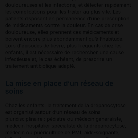
douloureuses et les infections, et détecter rapidement
VIDAL Reco associée
les complications pour les traiter au plus vite. Les
patients disposent en permanence d’une prescription
Drépanocytose de l'enfant
de médicaments contre la douleur. En cas de crise
douloureuse, elles prennent ces médicaments et
boivent encore plus abondamment qu’à l’habitude.
Lors d'épisodes de fièvre, plus fréquents chez les
enfants, il est nécessaire de rechercher une cause
infectieuse et, le cas échéant, de prescrire un
traitement
antibiotique
adapté.
La mise en place d’un réseau de
soins
Chez les enfants, le traitement de la
drépanocytose
est organisé autour d’un réseau de soins
pluridisciplinaire : pédiatre ou médecin généraliste,
médecin hospitalier spécialiste de la
drépanocytose
,
médecin ou puéricultrice de PMI, aide-soignante,