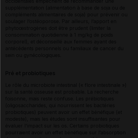
occidentales empêchent de recommander une
supplémentation (alimentation à base de soja ou de
compléments alimentaires de soja) pour prévenir ou
soulager l’ostéoporose. Par ailleurs, l’apport en
phytoœstrogènes doit être prudent (limiter la
consommation quotidienne à 1 mg/kg de poids
corporel), et déconseillé aux femmes ayant des
antécédents personnels ou familiaux de
cancer
du
sein ou gynécologiques.
Pré et probiotiques
Le rôle du microbiote intestinal (« flore intestinale »)
sur la santé osseuse est probable. La recherche
foisonne, mais reste confuse. Les prébiotiques
(oligosaccharides, qui nourrissent les bactéries
probiotiques) peuvent avoir un effet bénéfique (et
modeste), mais les études sont insuffisantes pour
évaluer l'impact sur les os. Certains probiotiques
pourraient avoir un effet bénéfique sur l’absorption