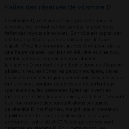
Faites des réserves de vitamine D
La
vitamine
D, relativement peu présente dans les
aliments, est surtout synthétisée par la peau sous
l’effet des rayons
ultraviolets
. Son rôle est capital car
elle favorise l’absorption du calcium par le tube
digestif. Chez les personnes jeunes et de peau claire,
une heure de soleil par jour en été, tête et bras nus,
semble suffire à l’organisme pour stocker
la
vitamine
D pendant un an. Inutile donc de s’exposer
plusieurs heures ! Chez les personnes âgées, celles
qui vivent dans des régions peu ensoleillées, celles qui
ont une peau sombre ou celles qui ne sortent pas
(par exemple, les personnes âgées qui vivent en
maison de retraite, les prisonniers, etc.), il est fréquent
que l'on observe des concentrations sanguines
de
vitamine
D insuffisantes, malgré une alimentation
équilibrée. En Europe, on estime que, tous âges
confondus, entre 50 et 70 % des personnes sont
carencés en
vitamine
D. Pour cette raison, les