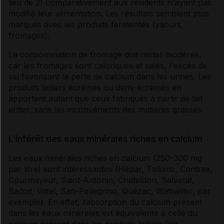
lieu de 2) comparativement aux résidents n'ayant pas
modifié leur alimentation. Les résultats semblent plus
marqués avec les produits fermentés (yaourt,
fromages).
La consommation de fromage doit rester modérée,
car les fromages sont caloriques et salés, l'excès de
sel
favorisant la perte de calcium dans les urines. Les
produits laitiers écrémés ou demi-écrémés en
apportent autant que ceux fabriqués à partir de lait
entier, sans les inconvénients des matières grasses.
L’intérêt des eaux minérales riches en calcium
Les eaux minérales riches en calcium (250-300 mg
par litre) sont intéressantes (Hépar, Tallians, Contrex,
Courmayeur, Saint-Antonin, Chateldon, Salvetat,
Badoit, Vittel, San-Pellegrino, Quézac, Wattwiller, par
exemple). En effet, l’absorption du calcium présent
dans les eaux minérales est équivalente à celle du
calcium présent dans les produits laitiers (en