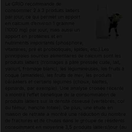
Le GRIO recommande de
consommer 2 à 3 produits laitiers
par jour, ce qui permet un apport
en calcium d’environ 1 gramme
(1000 mg) par jour, mais aussi un
apport en protéines et en
nutriments importants (phosphore,
vitamines
, pré et probiotiques, lipides, etc.).Les
principales sources alimentaires de calcium sont les
produits laitiers (fromages à pâte pressée cuite, lait,
yaourt, fromage blanc), les légumineuses, les fruits à
coque (amandes), les fruits de mer, les produits
céréaliers et certains légumes (choux, blettes,
épinards, par exemple). Une analyse croisée récente
a montré l’effet bénéfique de la consommation de
produits laitiers sur la densité osseuse (vertèbres, col
du fémur, hanche totale). De plus, une étude en
maison de retraite a montré une réduction du nombre
de fractures et de chutes dans le groupe de résidents
consommant en moyenne 3,5 produits laitiers/jour (au