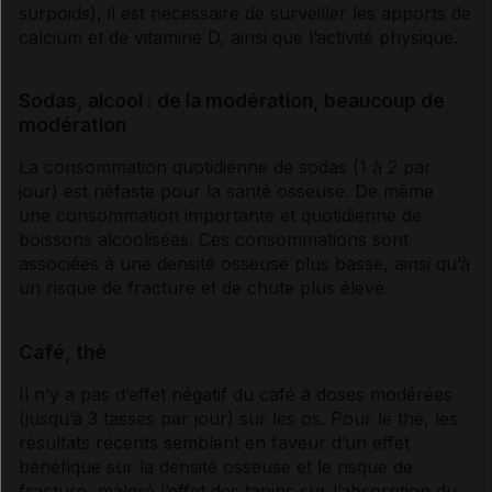
surpoids), il est nécessaire de surveiller les apports de
calcium et de
vitamine
D, ainsi que l’activité physique.
Sodas, alcool : de la modération, beaucoup de
modération
La consommation quotidienne de sodas (1 à 2 par
jour) est néfaste pour la santé osseuse. De même
une consommation importante et quotidienne de
boissons alcoolisées. Ces consommations sont
associées à une densité osseuse plus basse, ainsi qu’à
un risque de fracture et de chute plus élevé.
Café, thé
Il n’y a pas d’effet négatif du café à doses modérées
(jusqu’à 3 tasses par jour) sur les os. Pour le thé, les
résultats récents semblent en faveur d’un effet
bénéfique sur la densité osseuse et le risque de
fracture, malgré l’effet des tanins sur l’absorption du