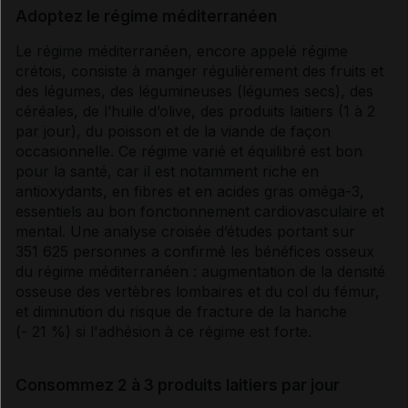
Adoptez le régime méditerranéen
Le régime méditerranéen, encore appelé régime
crétois, consiste à manger régulièrement des fruits et
des légumes, des légumineuses (légumes secs), des
céréales, de l’huile d’olive, des produits laitiers (1 à 2
par jour), du poisson et de la viande de façon
occasionnelle. Ce régime varié et équilibré est bon
pour la santé, car il est notamment riche en
antioxydants
, en fibres et en
acides gras
oméga-3,
essentiels au bon fonctionnement cardiovasculaire et
mental. Une analyse croisée d’études portant sur
351 625 personnes a confirmé les bénéfices osseux
du régime méditerranéen : augmentation de la densité
osseuse des vertèbres lombaires et du col du fémur,
et diminution du risque de fracture de la hanche
(- 21 %) si l'adhésion à ce régime est forte.
Consommez 2 à 3 produits laitiers par jour