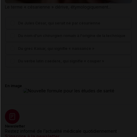
Le terme « césarienne » dérive, étymologiquement...
De Jules César, qui serait né par césarienne
Du nom d'un chirurgien romain à l'origine de la technique
Du grec Kaisar, qui signifie « naissance »
Du verbe latin caedere, qui signifie « couper »
En image
Newsletter
Restez informé de l’actualité médicale quotidiennement
S’inscrire à la newsletter