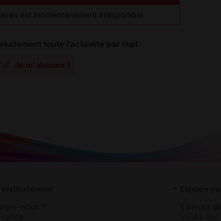
aires est momentanément indisponible.
atuitement toute l’actualité par mail
Je m'abonne !
institutionnel
Espace pa
mmes-nous ?
Éditeurs de
France
VIDAL sur 