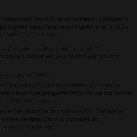
ntement strict depuis plusieurs semaines, le laboratoire
ps (Agence française de sécurité sanitaire des produits
 de santé concernés que :
 mg/ml solution à diluer pour perfusion IV
s précédents courriers pourrait intervenir courant
jusqu'à courant 2012 ;
t liées à des difficultés de production sur le site de
mondiales et n'ont pas permis d'importer des lots destinés
e aux besoins français ;
evrait être disponible fin novembre 2011. Ce stock ne
ensemble des demandes et la procédure de
n place sera maintenue.