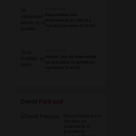
06 août 2026
Disponibilités des
médicaments en ville et à
l'hôpital (semaines 31 et 32)
06 août 2026
Hôpital : état de disponibilité
de spécialités hospitalières
(semaines 31 et 32)
David
Paitraud
David Paitraud est
docteur en
pharmacie et
journaliste