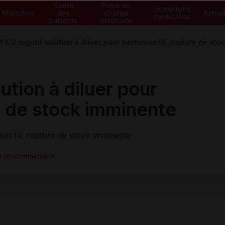
Santé
Prise en
Formations
Maladies
des
charge
Actual
médicales
patients
médicale
X 2 mg/ml solution à diluer pour perfusion IV, rupture de st
tion à diluer pour
e de stock imminente
ion IV, rupture de stock imminente
er un commentaire